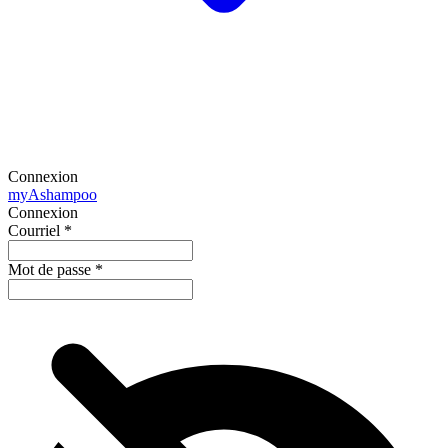
Connexion
my
Ashampoo
Connexion
Courriel
*
Mot de passe
*