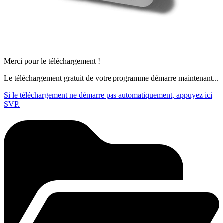
Merci pour le téléchargement !
Le téléchargement gratuit de votre programme démarre maintenant...
Si le téléchargement ne démarre pas automatiquement, appuyez ici
SVP.