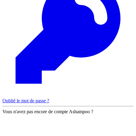
Oublié le mot de passe ?
Vous n'avez pas encore de compte Ashampoo ?