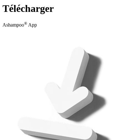
Télécharger
®
Ashampoo
App