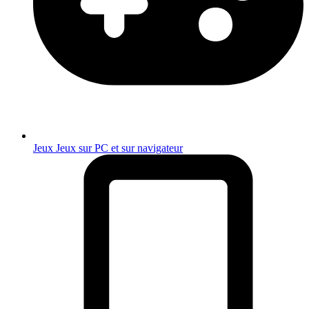
Jeux
Jeux sur PC et sur navigateur