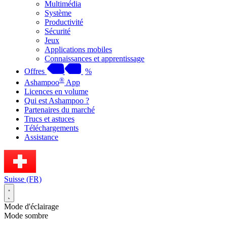
Multimédia
Système
Productivité
Sécurité
Jeux
Applications mobiles
Connaissances et apprentissage
Offres
%
®
Ashampoo
App
Licences en volume
Qui est Ashampoo ?
Partenaires du marché
Trucs et astuces
Téléchargements
Assistance
Suisse (FR)
Mode d'éclairage
Mode sombre