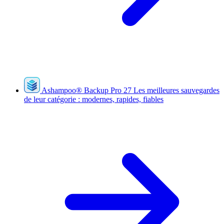
Ashampoo
®
Backup Pro 27
Les meilleures sauvegardes
de leur catégorie : modernes, rapides, fiables