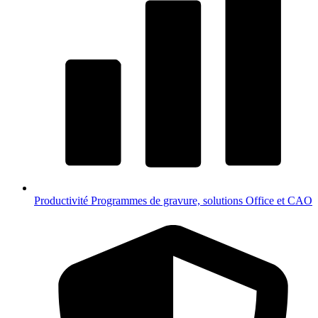
Productivité
Programmes de gravure, solutions Office et CAO