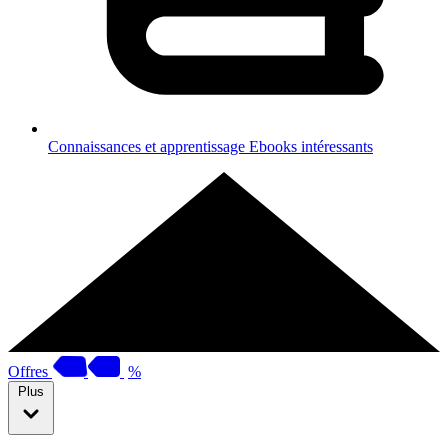
Connaissances et apprentissage
Ebooks intéressants
Offres
%
Plus