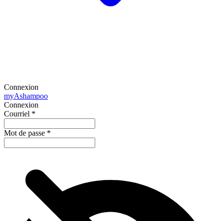
Connexion
my
Ashampoo
Connexion
Courriel
*
Mot de passe
*