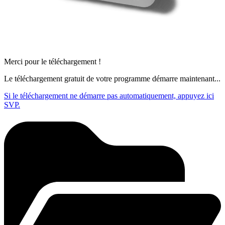
Merci pour le téléchargement !
Le téléchargement gratuit de votre programme démarre maintenant...
Si le téléchargement ne démarre pas automatiquement, appuyez ici
SVP.