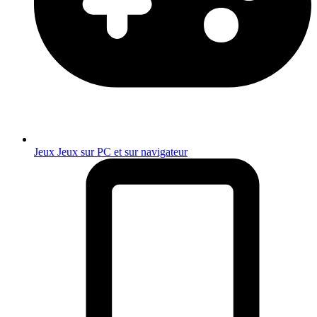
Jeux
Jeux sur PC et sur navigateur