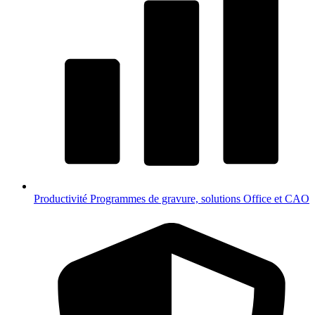
Productivité
Programmes de gravure, solutions Office et CAO