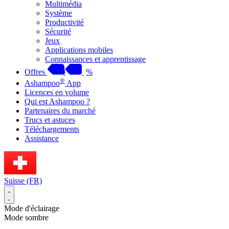
Multimédia
Système
Productivité
Sécurité
Jeux
Applications mobiles
Connaissances et apprentissage
Offres
%
®
Ashampoo
App
Licences en volume
Qui est Ashampoo ?
Partenaires du marché
Trucs et astuces
Téléchargements
Assistance
Suisse (FR)
Mode d'éclairage
Mode sombre