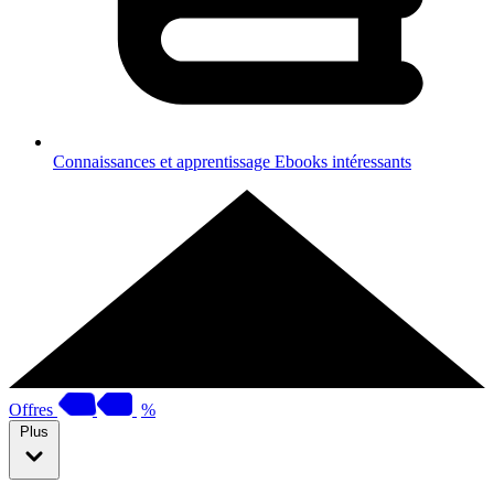
Connaissances et apprentissage
Ebooks intéressants
Offres
%
Plus