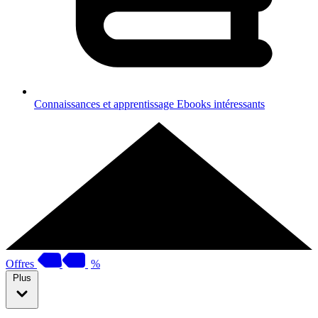
Connaissances et apprentissage
Ebooks intéressants
Offres
%
Plus