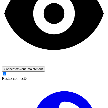
Connectez-vous maintenant
Restez connecté