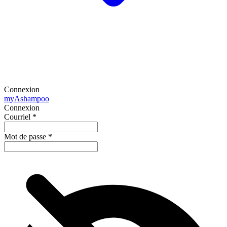
Connexion
my
Ashampoo
Connexion
Courriel
*
Mot de passe
*