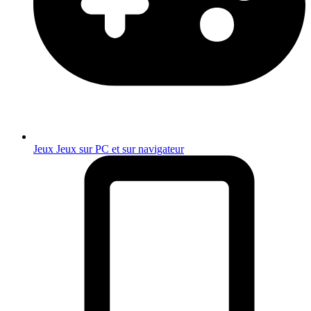
Jeux
Jeux sur PC et sur navigateur