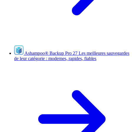
Ashampoo
®
Backup Pro 27
Les meilleures sauvegardes
de leur catégorie : modernes, rapides, fiables