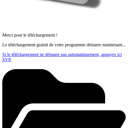
Merci pour le téléchargement !
Le téléchargement gratuit de votre programme démarre maintenant...
Si le téléchargement ne démarre pas automatiquement, appuyez ici
SVP.