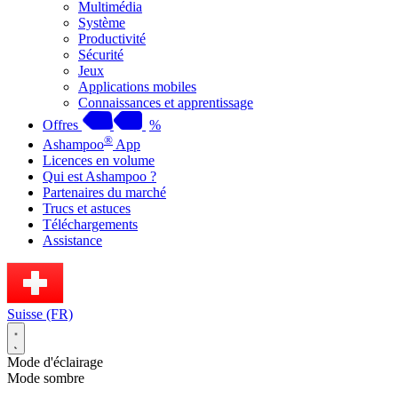
Multimédia
Système
Productivité
Sécurité
Jeux
Applications mobiles
Connaissances et apprentissage
Offres
%
®
Ashampoo
App
Licences en volume
Qui est Ashampoo ?
Partenaires du marché
Trucs et astuces
Téléchargements
Assistance
Suisse (FR)
Mode d'éclairage
Mode sombre