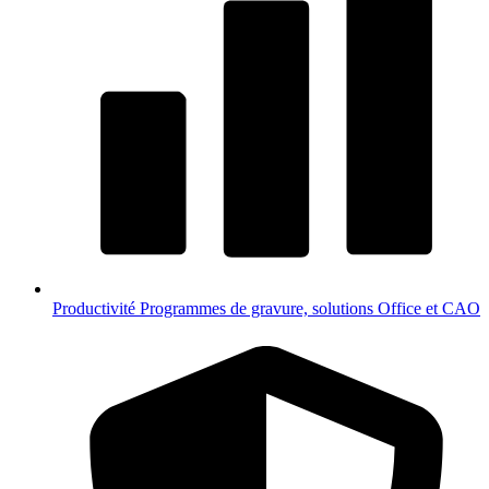
Productivité
Programmes de gravure, solutions Office et CAO