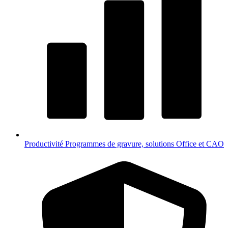
Productivité
Programmes de gravure, solutions Office et CAO