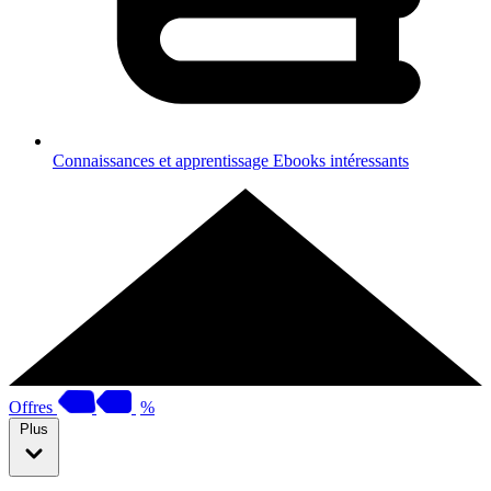
Connaissances et apprentissage
Ebooks intéressants
Offres
%
Plus