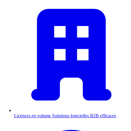
Licences en volume
Solutions logicielles B2B efficaces