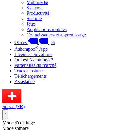
Multimédia
Système
Productivité
Sécurité
Jeux
Applications mobiles
Connaissances et apprentissage
Offres
%
®
Ashampoo
App
Licences en volume
Qui est Ashampoo ?
Partenaires du marché
Trucs et astuces
Téléchargements
Assistance
Suisse (FR)
Mode d'éclairage
Mode sombre