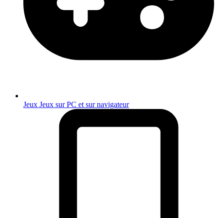
Jeux
Jeux sur PC et sur navigateur