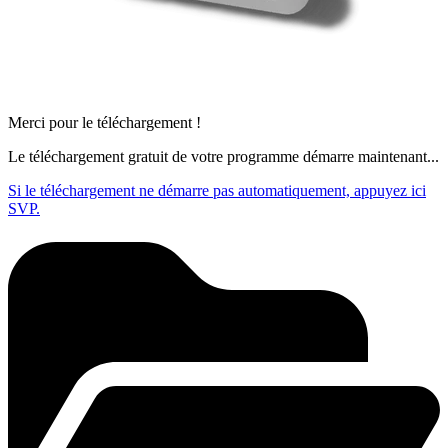
Merci pour le téléchargement !
Le téléchargement gratuit de votre programme démarre maintenant...
Si le téléchargement ne démarre pas automatiquement, appuyez ici
SVP.