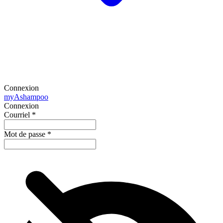
Connexion
my
Ashampoo
Connexion
Courriel
*
Mot de passe
*