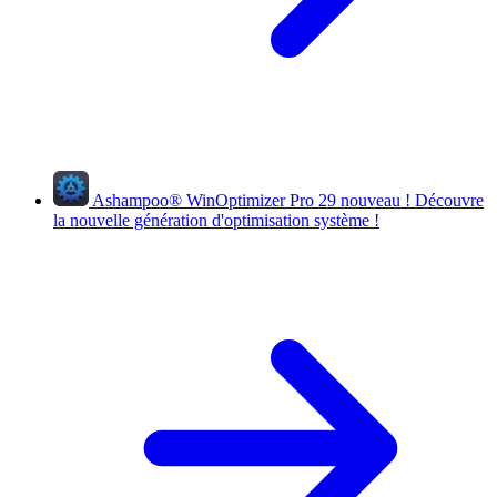
Ashampoo
®
WinOptimizer Pro 29
nouveau !
Découvre
la nouvelle génération d'optimisation système !