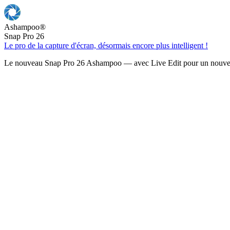
Ashampoo
®
Snap Pro 26
Le pro de la capture d'écran, désormais encore plus intelligent !
Le nouveau Snap Pro 26 Ashampoo — avec Live Edit pour un nouveau