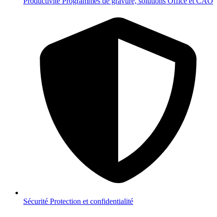
Productivité
Programmes de gravure, solutions Office et CAO
Sécurité
Protection et confidentialité