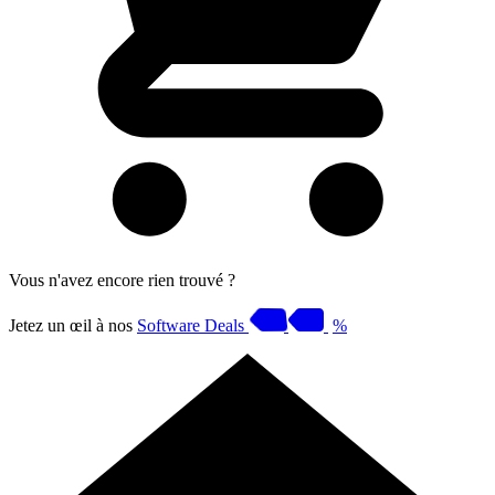
Vous n'avez encore rien trouvé ?
Jetez un œil à nos
Software Deals
%