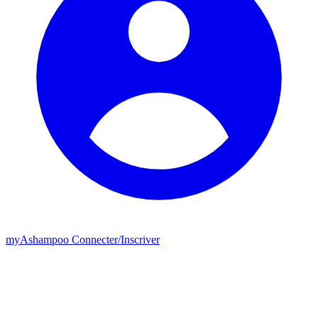
my
Ashampoo
Connecter
/
Inscriver