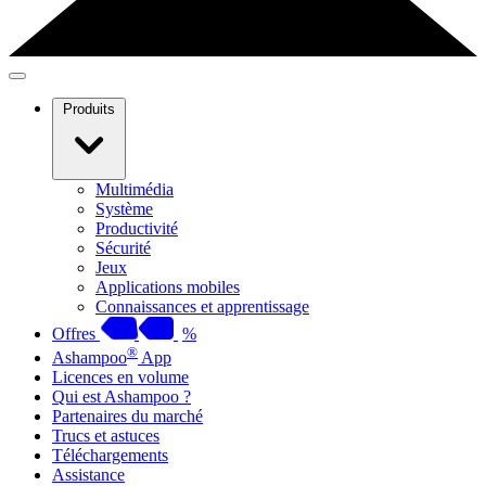
Produits
Multimédia
Système
Productivité
Sécurité
Jeux
Applications mobiles
Connaissances et apprentissage
Offres
%
®
Ashampoo
App
Licences en volume
Qui est Ashampoo ?
Partenaires du marché
Trucs et astuces
Téléchargements
Assistance