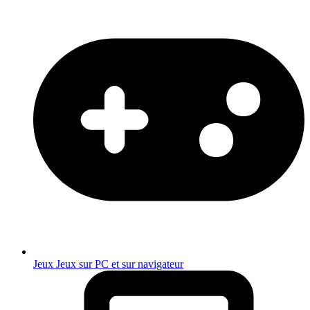
Jeux
Jeux sur PC et sur navigateur