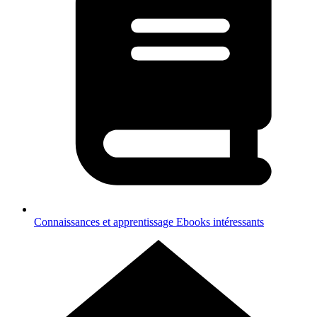
Connaissances et apprentissage
Ebooks intéressants