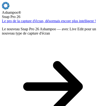
Ashampoo
®
Snap Pro 26
Le pro de la capture d'écran, désormais encore plus intelligent !
Le nouveau Snap Pro 26 Ashampoo — avec Live Edit pour un
nouveau type de capture d'écran