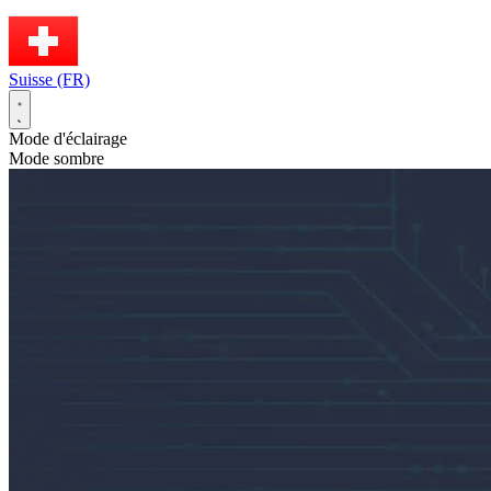
Suisse (FR)
Mode d'éclairage
Mode sombre