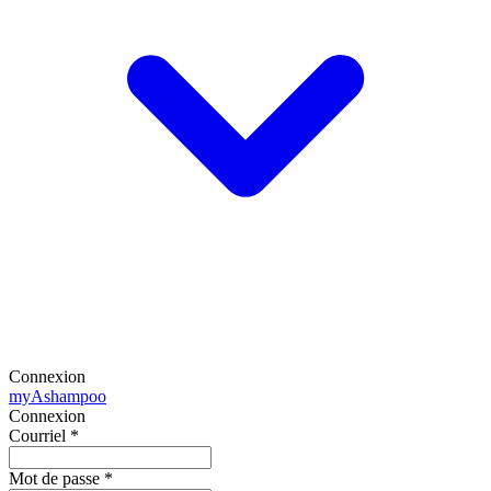
Connexion
my
Ashampoo
Connexion
Courriel
*
Mot de passe
*