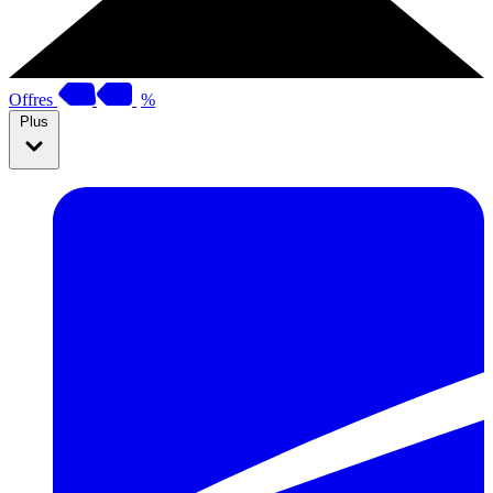
Offres
%
Plus