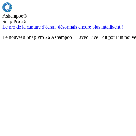
Ashampoo
®
Snap Pro 26
Le pro de la capture d'écran, désormais encore plus intelligent !
Le nouveau Snap Pro 26 Ashampoo — avec Live Edit pour un nouveau