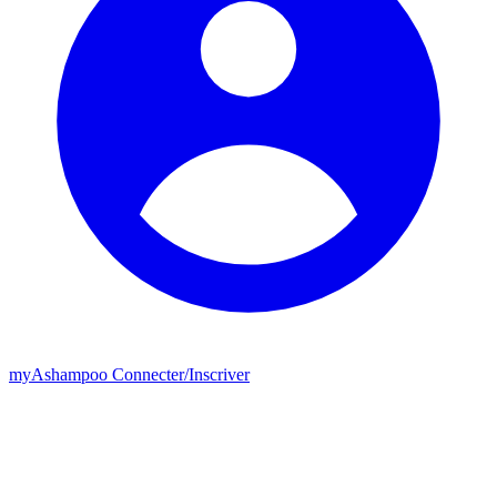
my
Ashampoo
Connecter
/
Inscriver