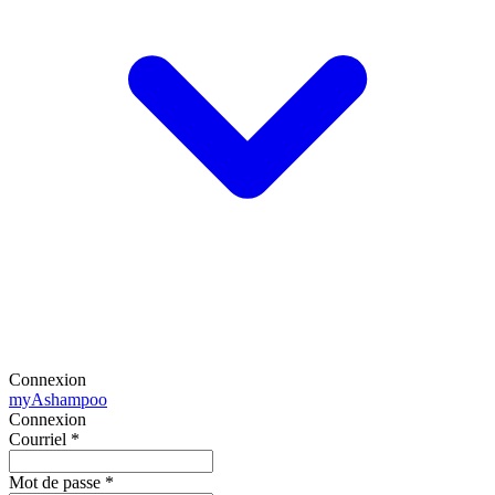
Connexion
my
Ashampoo
Connexion
Courriel
*
Mot de passe
*