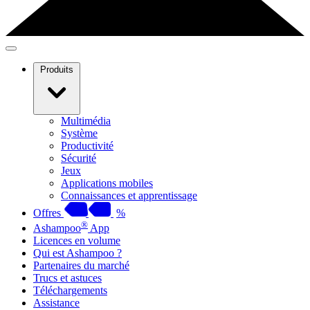
Produits
Multimédia
Système
Productivité
Sécurité
Jeux
Applications mobiles
Connaissances et apprentissage
Offres
%
®
Ashampoo
App
Licences en volume
Qui est Ashampoo ?
Partenaires du marché
Trucs et astuces
Téléchargements
Assistance