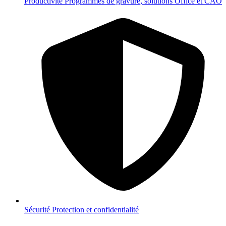
Productivité
Programmes de gravure, solutions Office et CAO
Sécurité
Protection et confidentialité