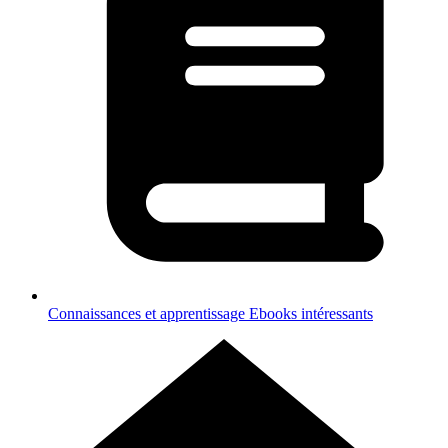
Connaissances et apprentissage
Ebooks intéressants