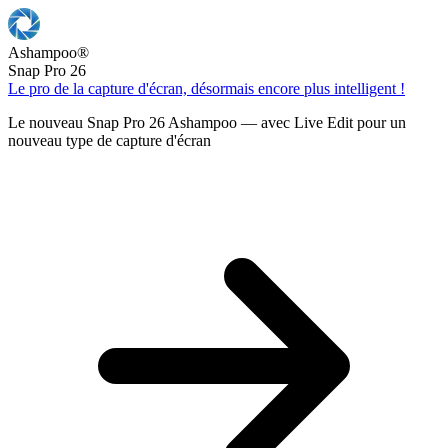
Ashampoo
®
Snap Pro 26
Le pro de la capture d'écran, désormais encore plus intelligent !
Le nouveau Snap Pro 26 Ashampoo — avec Live Edit pour un
nouveau type de capture d'écran