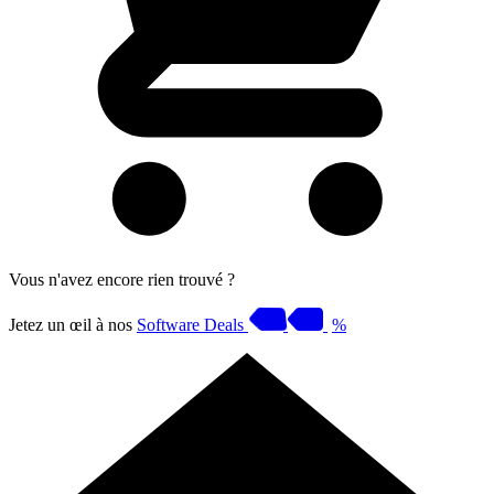
Vous n'avez encore rien trouvé ?
Jetez un œil à nos
Software Deals
%