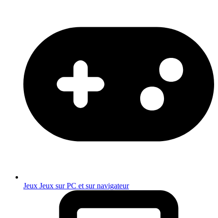
Jeux
Jeux sur PC et sur navigateur