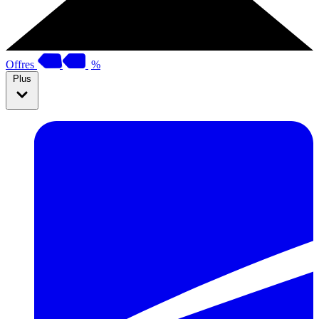
Offres
%
Plus