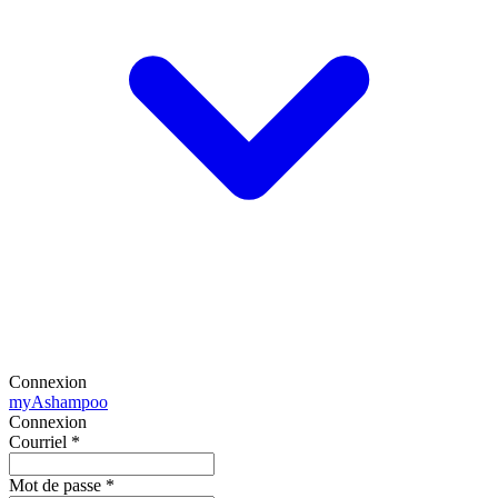
Connexion
my
Ashampoo
Connexion
Courriel
*
Mot de passe
*