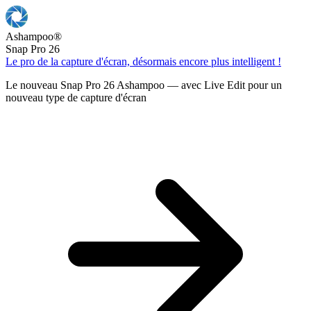
Ashampoo
®
Snap Pro 26
Le pro de la capture d'écran, désormais encore plus intelligent !
Le nouveau Snap Pro 26 Ashampoo — avec Live Edit pour un
nouveau type de capture d'écran