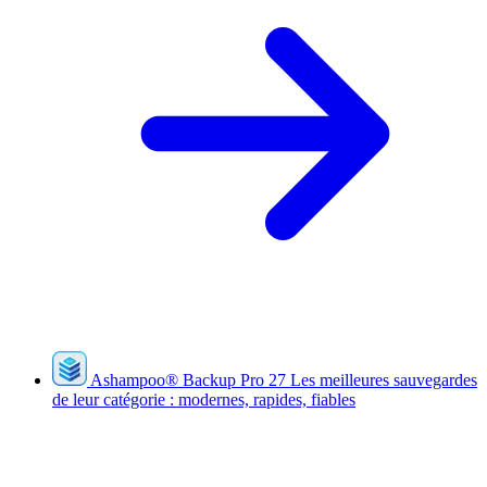
Ashampoo
®
Backup Pro 27
Les meilleures sauvegardes
de leur catégorie : modernes, rapides, fiables