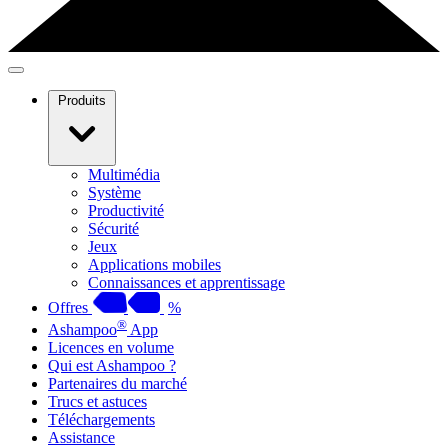
Produits
Multimédia
Système
Productivité
Sécurité
Jeux
Applications mobiles
Connaissances et apprentissage
Offres
%
®
Ashampoo
App
Licences en volume
Qui est Ashampoo ?
Partenaires du marché
Trucs et astuces
Téléchargements
Assistance