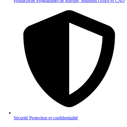
Productivité
Programmes de gravure, solutions Office et CAO
Sécurité
Protection et confidentialité