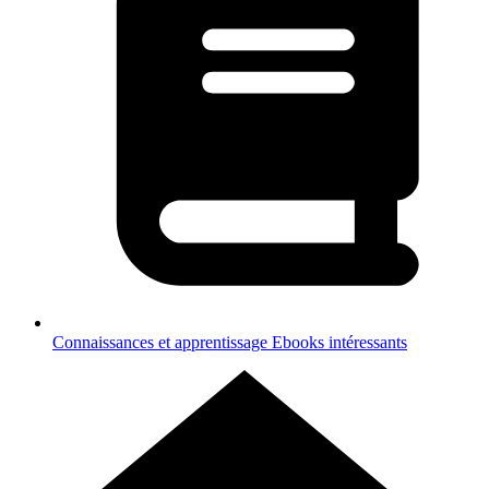
Connaissances et apprentissage
Ebooks intéressants