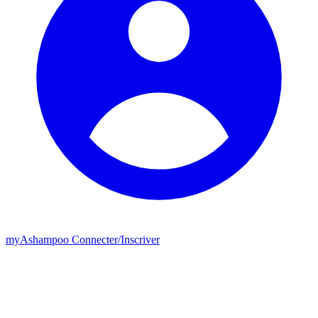
my
Ashampoo
Connecter
/
Inscriver