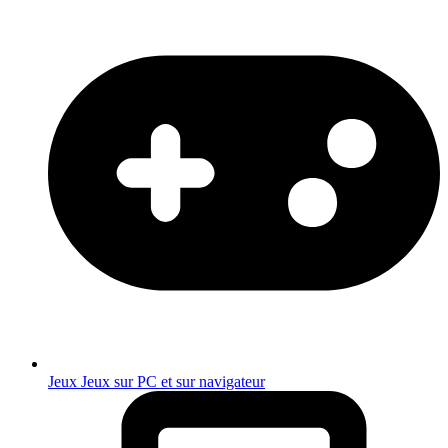
Jeux
Jeux sur PC et sur navigateur