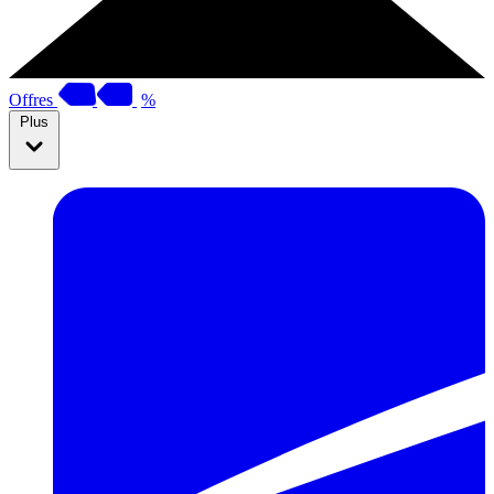
Offres
%
Plus