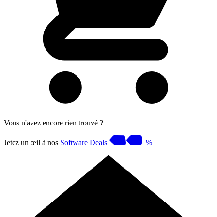
Vous n'avez encore rien trouvé ?
Jetez un œil à nos
Software Deals
%