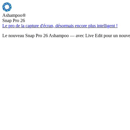
Ashampoo
®
Snap Pro 26
Le pro de la capture d'écran, désormais encore plus intelligent !
Le nouveau Snap Pro 26 Ashampoo — avec Live Edit pour un nouveau