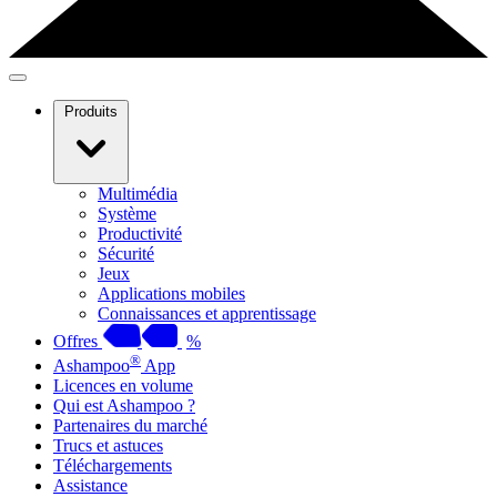
Produits
Multimédia
Système
Productivité
Sécurité
Jeux
Applications mobiles
Connaissances et apprentissage
Offres
%
®
Ashampoo
App
Licences en volume
Qui est Ashampoo ?
Partenaires du marché
Trucs et astuces
Téléchargements
Assistance