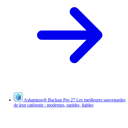
Ashampoo
®
Backup Pro 27
Les meilleures sauvegardes
de leur catégorie : modernes, rapides, fiables