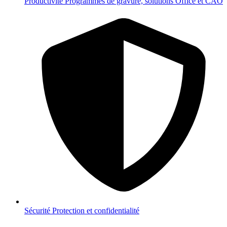
Productivité
Programmes de gravure, solutions Office et CAO
Sécurité
Protection et confidentialité