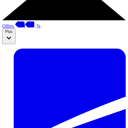
Offres
%
Plus