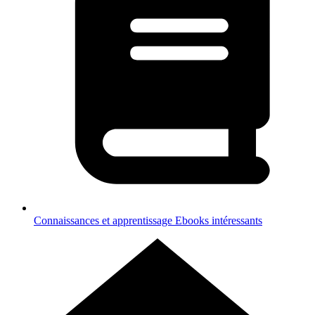
Connaissances et apprentissage
Ebooks intéressants