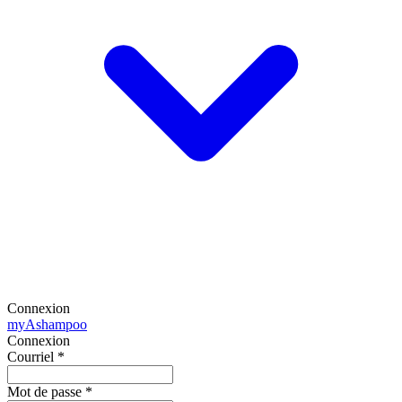
Connexion
my
Ashampoo
Connexion
Courriel
*
Mot de passe
*