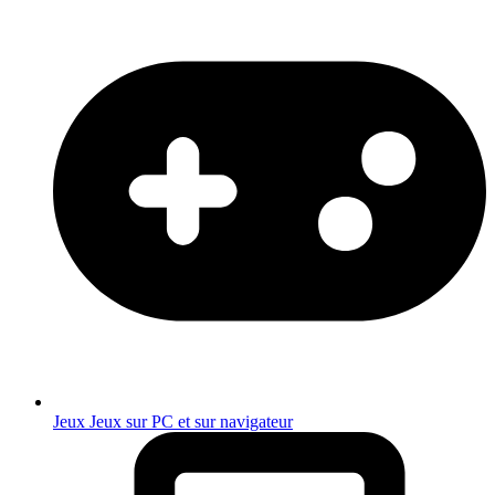
Jeux
Jeux sur PC et sur navigateur