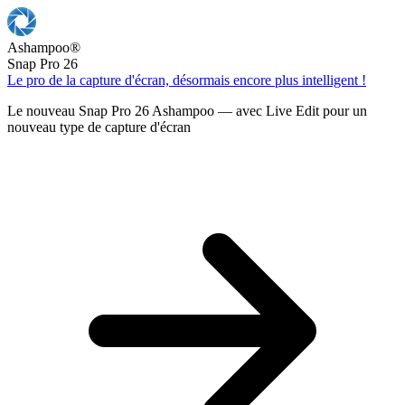
Ashampoo
®
Snap Pro 26
Le pro de la capture d'écran, désormais encore plus intelligent !
Le nouveau Snap Pro 26 Ashampoo — avec Live Edit pour un
nouveau type de capture d'écran