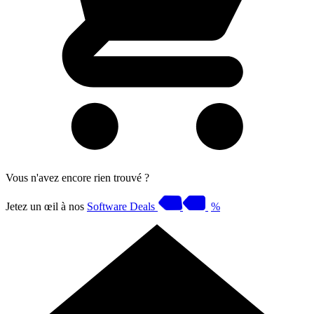
Vous n'avez encore rien trouvé ?
Jetez un œil à nos
Software Deals
%