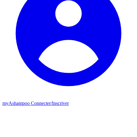
my
Ashampoo
Connecter
/
Inscriver