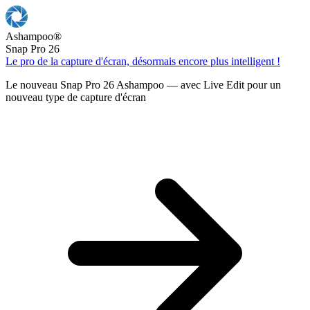
Ashampoo
®
Snap Pro 26
Le pro de la capture d'écran, désormais encore plus intelligent !
Le nouveau Snap Pro 26 Ashampoo — avec Live Edit pour un
nouveau type de capture d'écran