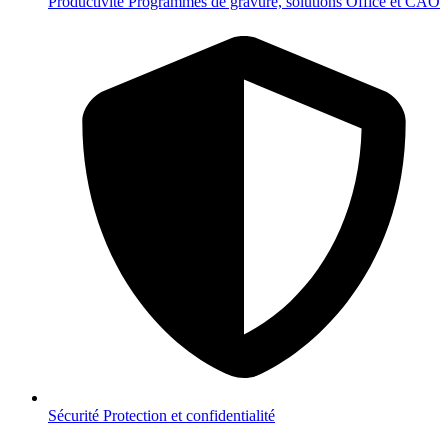
Productivité
Programmes de gravure, solutions Office et CAO
Sécurité
Protection et confidentialité