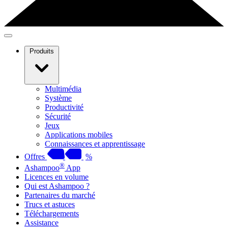
Produits
Multimédia
Système
Productivité
Sécurité
Jeux
Applications mobiles
Connaissances et apprentissage
Offres
%
®
Ashampoo
App
Licences en volume
Qui est Ashampoo ?
Partenaires du marché
Trucs et astuces
Téléchargements
Assistance