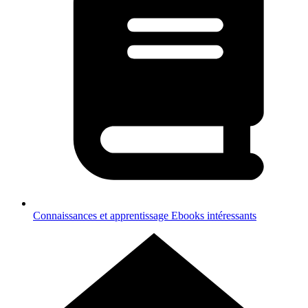
Connaissances et apprentissage
Ebooks intéressants