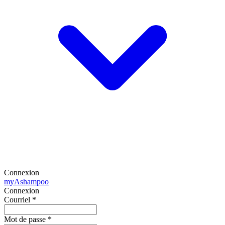
Connexion
my
Ashampoo
Connexion
Courriel
*
Mot de passe
*