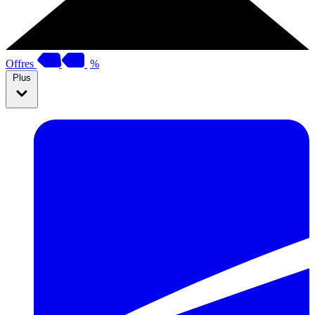
Offres
%
Plus