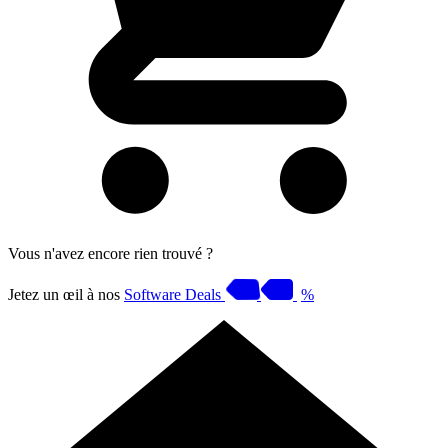
Vous n'avez encore rien trouvé ?
Jetez un œil à nos
Software Deals
%