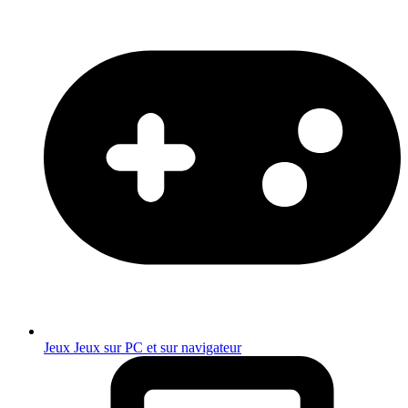
Jeux
Jeux sur PC et sur navigateur