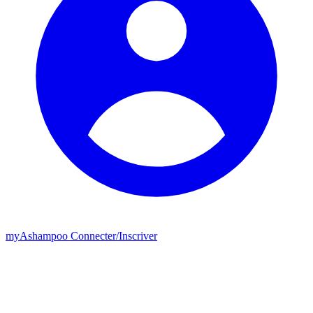
my
Ashampoo
Connecter
/
Inscriver