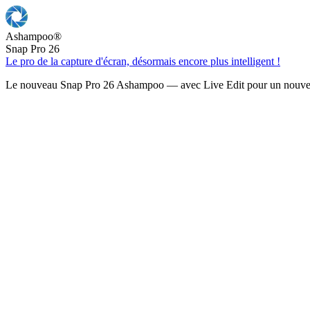
Ashampoo
®
Snap Pro 26
Le pro de la capture d'écran, désormais encore plus intelligent !
Le nouveau Snap Pro 26 Ashampoo — avec Live Edit pour un nouveau