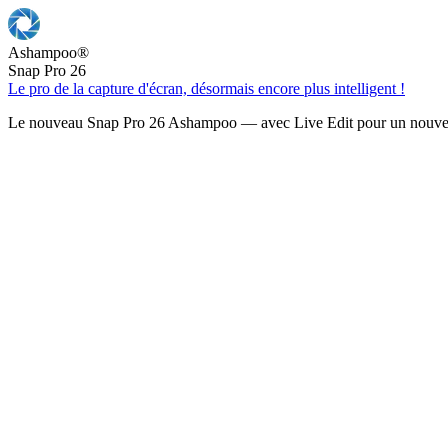
Ashampoo
®
Snap Pro 26
Le pro de la capture d'écran, désormais encore plus intelligent !
Le nouveau Snap Pro 26 Ashampoo — avec Live Edit pour un nouveau