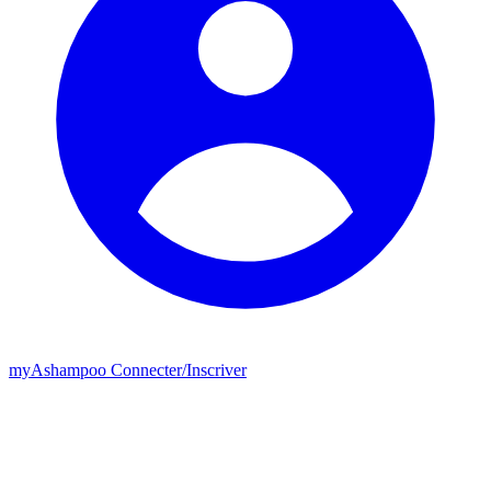
my
Ashampoo
Connecter
/
Inscriver