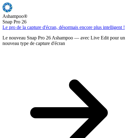
Ashampoo
®
Snap Pro 26
Le pro de la capture d'écran, désormais encore plus intelligent !
Le nouveau Snap Pro 26 Ashampoo — avec Live Edit pour un
nouveau type de capture d'écran