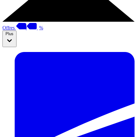
Offres
%
Plus