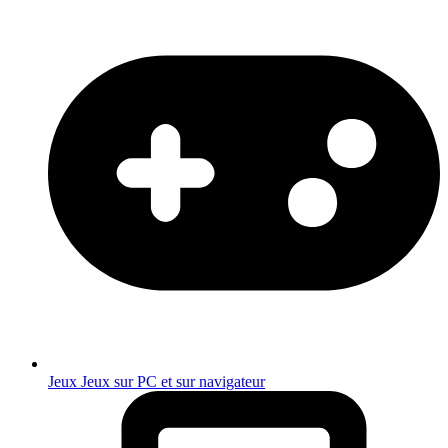
Jeux
Jeux sur PC et sur navigateur