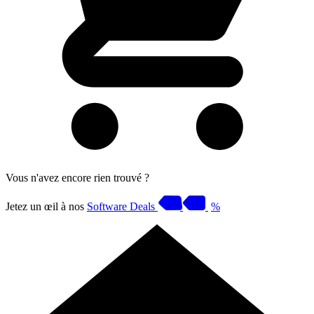
Vous n'avez encore rien trouvé ?
Jetez un œil à nos
Software Deals
%