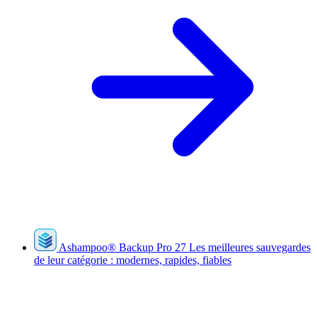
Ashampoo
®
Backup Pro 27
Les meilleures sauvegardes
de leur catégorie : modernes, rapides, fiables