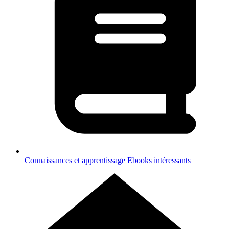
Connaissances et apprentissage
Ebooks intéressants