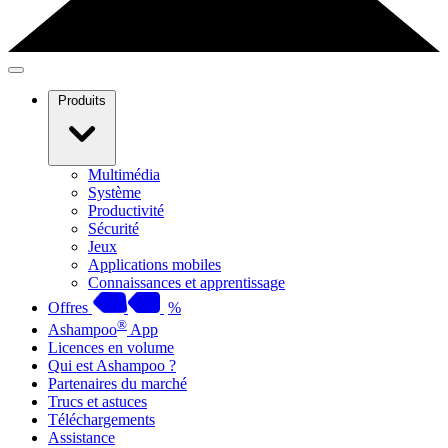
Produits
Multimédia
Système
Productivité
Sécurité
Jeux
Applications mobiles
Connaissances et apprentissage
Offres
%
®
Ashampoo
App
Licences en volume
Qui est Ashampoo ?
Partenaires du marché
Trucs et astuces
Téléchargements
Assistance