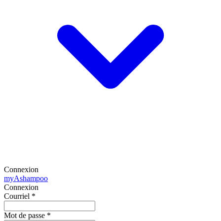
Connexion
my
Ashampoo
Connexion
Courriel
*
Mot de passe
*