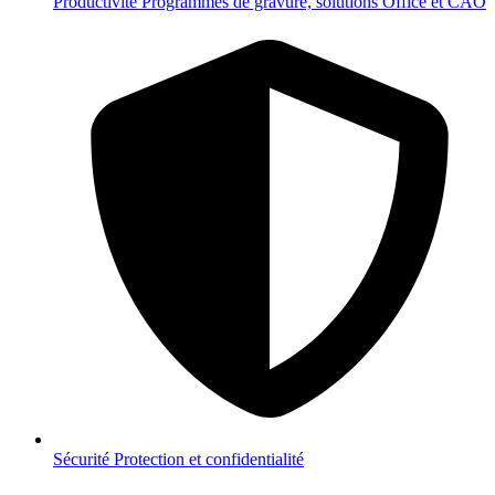
Productivité
Programmes de gravure, solutions Office et CAO
Sécurité
Protection et confidentialité