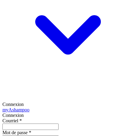
Connexion
my
Ashampoo
Connexion
Courriel
*
Mot de passe
*