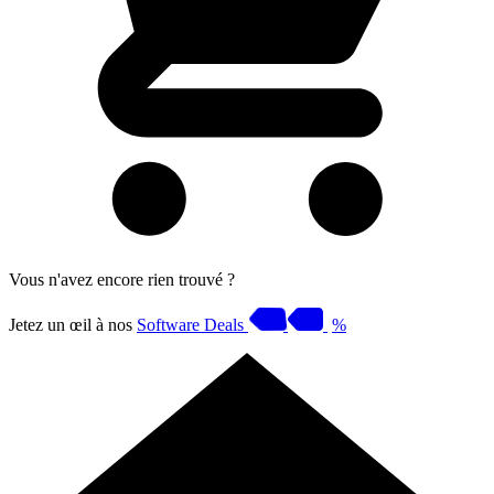
Vous n'avez encore rien trouvé ?
Jetez un œil à nos
Software Deals
%