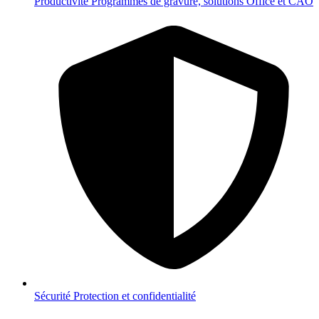
Productivité
Programmes de gravure, solutions Office et CAO
Sécurité
Protection et confidentialité