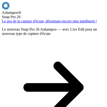
Ashampoo
®
Snap Pro 26
Le pro de la capture d'écran, désormais encore plus intelligent !
Le nouveau Snap Pro 26 Ashampoo — avec Live Edit pour un
nouveau type de capture d'écran