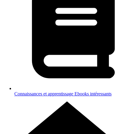
Connaissances et apprentissage
Ebooks intéressants