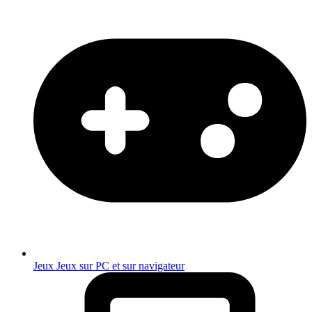
Jeux
Jeux sur PC et sur navigateur