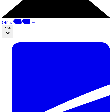
Offres
%
Plus