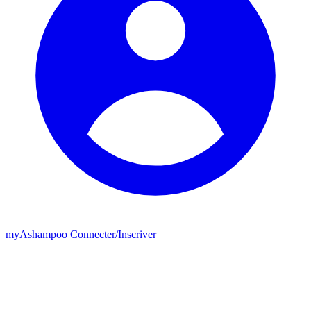
my
Ashampoo
Connecter
/
Inscriver