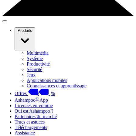
Produits
Multimédia
Système
Productivité
Sécurité
Jeux
Applications mobiles
Connaissances et apprentissage
Offres
%
®
Ashampoo
App
Licences en volume
Qui est Ashampoo ?
Partenaires du marché
Trucs et astuces
Téléchargements
Assistance