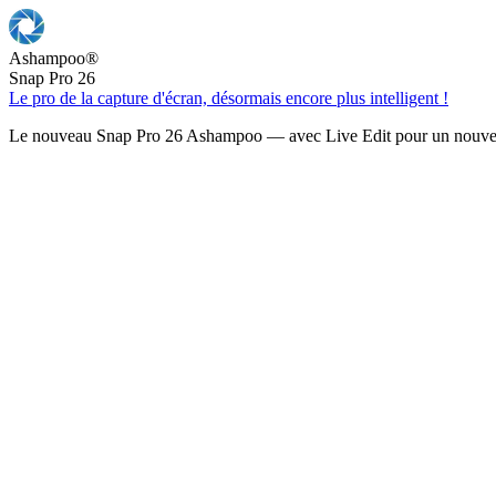
Ashampoo
®
Snap Pro 26
Le pro de la capture d'écran, désormais encore plus intelligent !
Le nouveau Snap Pro 26 Ashampoo — avec Live Edit pour un nouveau