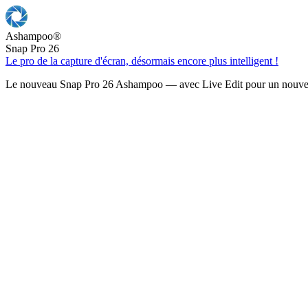
Ashampoo
®
Snap Pro 26
Le pro de la capture d'écran, désormais encore plus intelligent !
Le nouveau Snap Pro 26 Ashampoo — avec Live Edit pour un nouveau