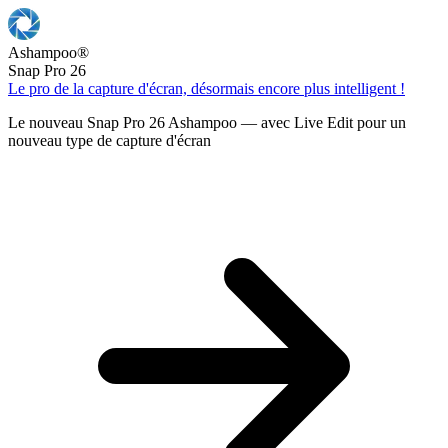
Ashampoo
®
Snap Pro 26
Le pro de la capture d'écran, désormais encore plus intelligent !
Le nouveau Snap Pro 26 Ashampoo — avec Live Edit pour un
nouveau type de capture d'écran