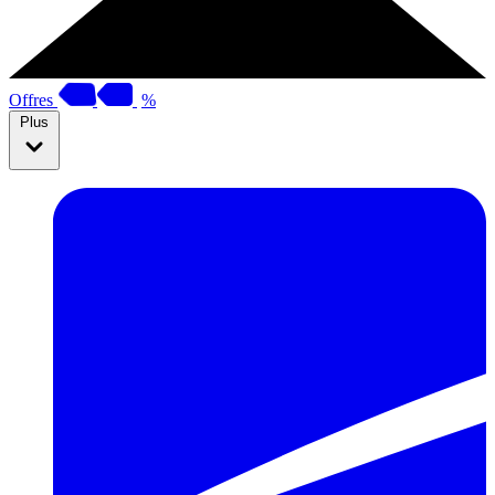
Offres
%
Plus