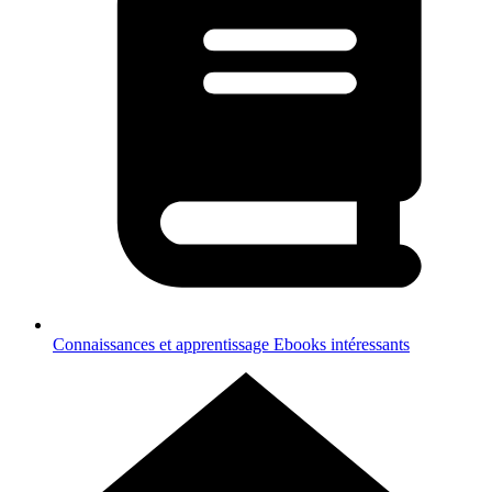
Connaissances et apprentissage
Ebooks intéressants