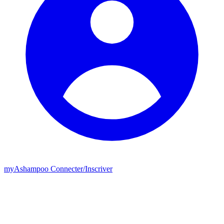
my
Ashampoo
Connecter
/
Inscriver