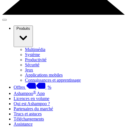
Produits
Multimédia
Système
Productivité
Sécurité
Jeux
Applications mobiles
Connaissances et apprentissage
Offres
%
®
Ashampoo
App
Licences en volume
Qui est Ashampoo ?
Partenaires du marché
Trucs et astuces
Téléchargements
Assistance