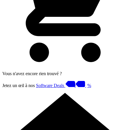
Vous n'avez encore rien trouvé ?
Jetez un œil à nos
Software Deals
%