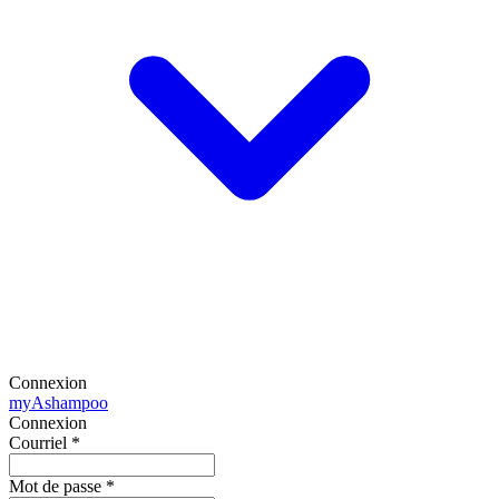
Connexion
my
Ashampoo
Connexion
Courriel
*
Mot de passe
*