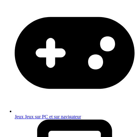
Jeux
Jeux sur PC et sur navigateur