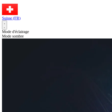
Suisse (FR)
Mode d'éclairage
Mode sombre