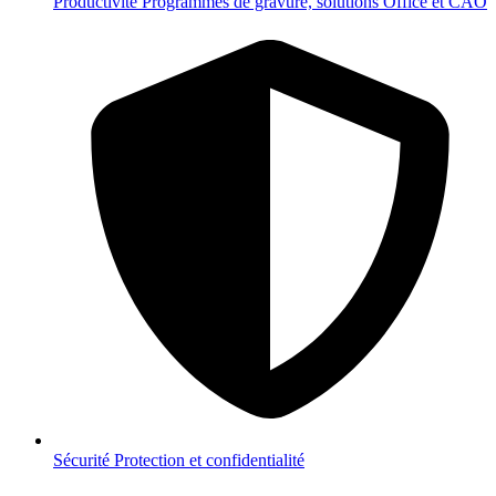
Productivité
Programmes de gravure, solutions Office et CAO
Sécurité
Protection et confidentialité