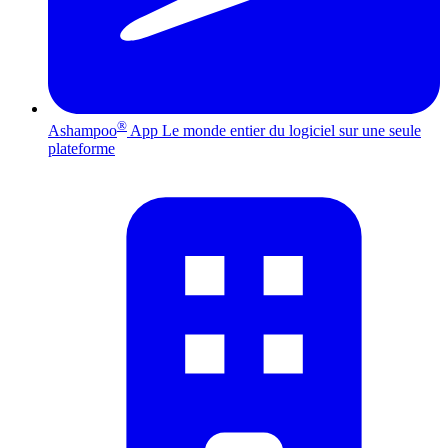
®
Ashampoo
App
Le monde entier du logiciel sur une seule
plateforme