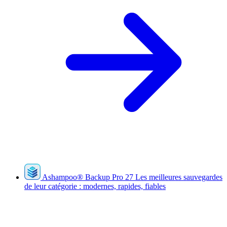
Ashampoo
®
Backup Pro 27
Les meilleures sauvegardes
de leur catégorie : modernes, rapides, fiables