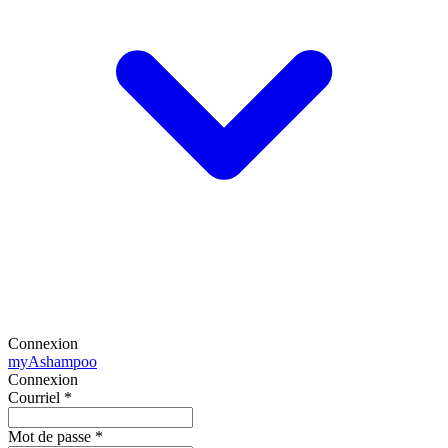
Connexion
my
Ashampoo
Connexion
Courriel
*
Mot de passe
*