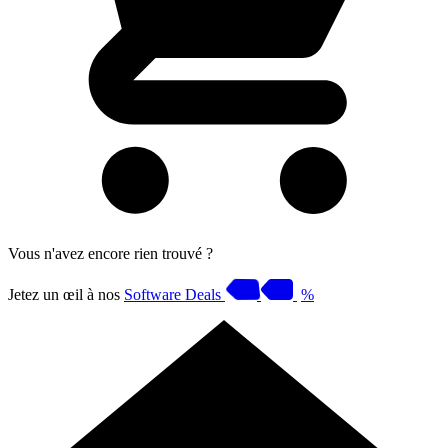
Vous n'avez encore rien trouvé ?
Jetez un œil à nos
Software Deals
%