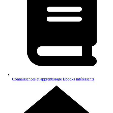
Connaissances et apprentissage
Ebooks intéressants