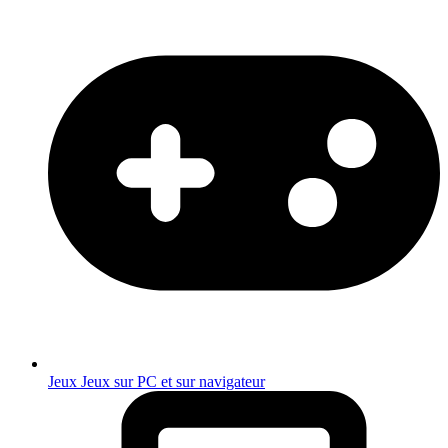
Jeux
Jeux sur PC et sur navigateur