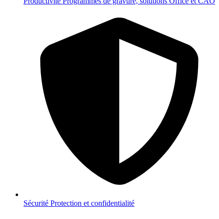
Productivité
Programmes de gravure, solutions Office et CAO
Sécurité
Protection et confidentialité