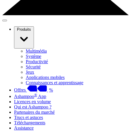
Produits
Multimédia
Système
Productivité
Sécurité
Jeux
Applications mobiles
Connaissances et apprentissage
Offres
%
®
Ashampoo
App
Licences en volume
Qui est Ashampoo ?
Partenaires du marché
Trucs et astuces
Téléchargements
Assistance