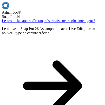
Ashampoo
®
Snap Pro 26
Le pro de la capture d'écran, désormais encore plus intelligent !
Le nouveau Snap Pro 26 Ashampoo — avec Live Edit pour un
nouveau type de capture d'écran