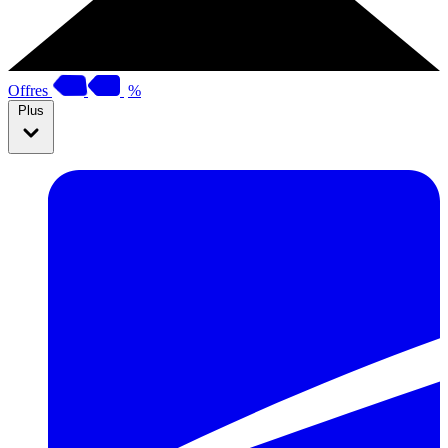
Offres
%
Plus