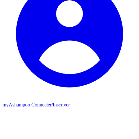
my
Ashampoo
Connecter
/
Inscriver