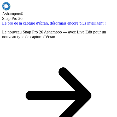
Ashampoo
®
Snap Pro 26
Le pro de la capture d'écran, désormais encore plus intelligent !
Le nouveau Snap Pro 26 Ashampoo — avec Live Edit pour un
nouveau type de capture d'écran