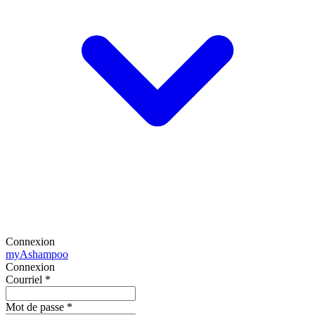
Connexion
my
Ashampoo
Connexion
Courriel
*
Mot de passe
*