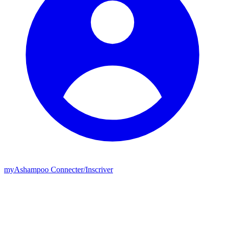
my
Ashampoo
Connecter
/
Inscriver