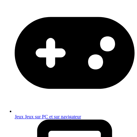
Jeux
Jeux sur PC et sur navigateur