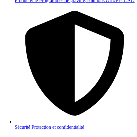
Productivité
Programmes de gravure, solutions Office et CAO
Sécurité
Protection et confidentialité