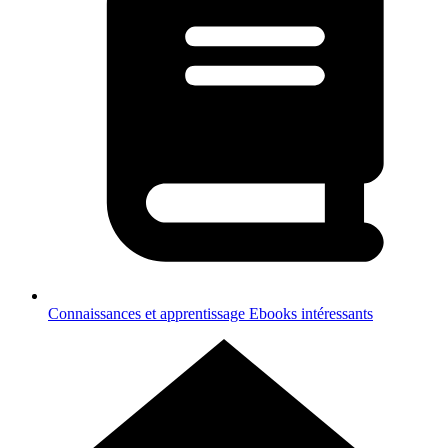
Connaissances et apprentissage
Ebooks intéressants