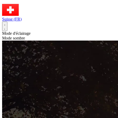
Suisse (FR)
Mode d'éclairage
Mode sombre