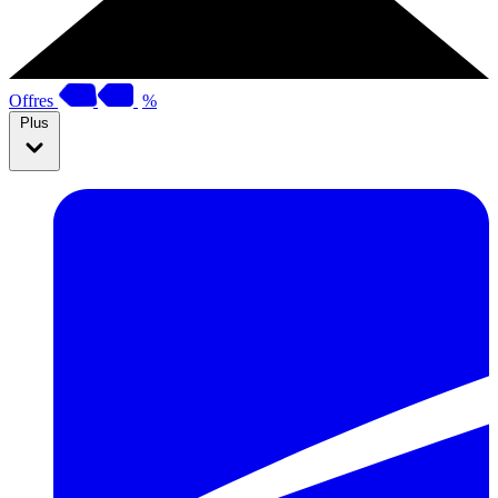
Offres
%
Plus