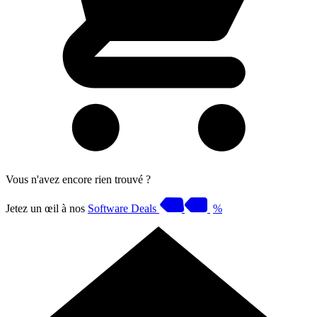
Vous n'avez encore rien trouvé ?
Jetez un œil à nos
Software Deals
%