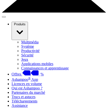
Produits
Multimédia
Système
Productivité
Sécurité
Jeux
Applications mobiles
Connaissances et apprentissage
Offres
%
®
Ashampoo
App
Licences en volume
Qui est Ashampoo ?
Partenaires du marché
Trucs et astuces
Téléchargements
Assistance