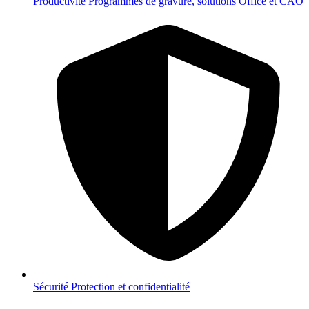
Productivité
Programmes de gravure, solutions Office et CAO
Sécurité
Protection et confidentialité