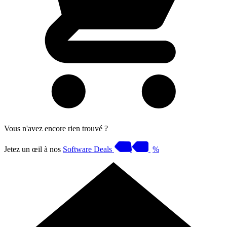
Vous n'avez encore rien trouvé ?
Jetez un œil à nos
Software Deals
%