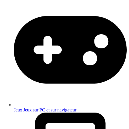
Jeux
Jeux sur PC et sur navigateur