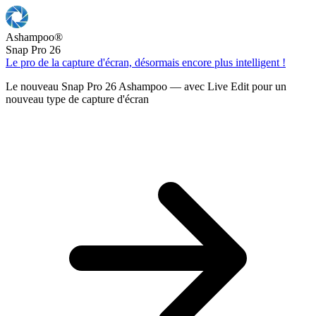
Ashampoo
®
Snap Pro 26
Le pro de la capture d'écran, désormais encore plus intelligent !
Le nouveau Snap Pro 26 Ashampoo — avec Live Edit pour un
nouveau type de capture d'écran