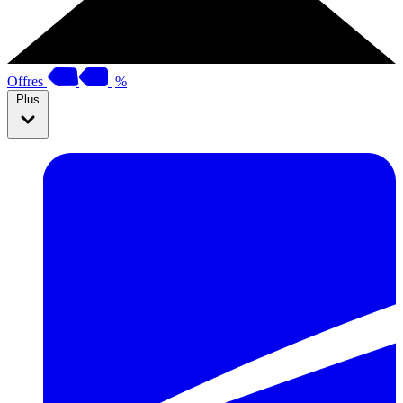
Offres
%
Plus