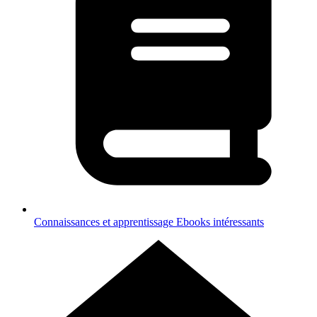
Connaissances et apprentissage
Ebooks intéressants