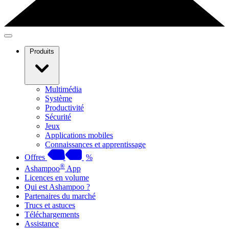
Produits
Multimédia
Système
Productivité
Sécurité
Jeux
Applications mobiles
Connaissances et apprentissage
Offres
%
®
Ashampoo
App
Licences en volume
Qui est Ashampoo ?
Partenaires du marché
Trucs et astuces
Téléchargements
Assistance