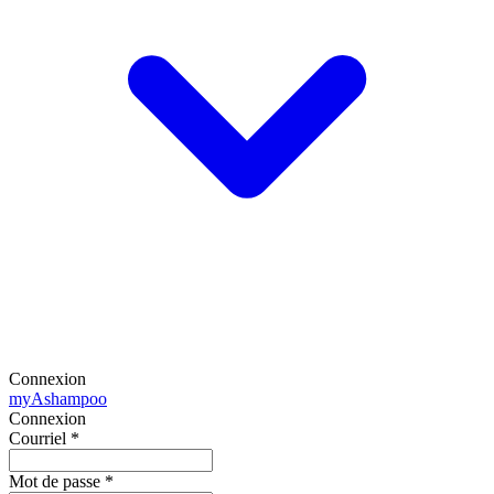
Connexion
my
Ashampoo
Connexion
Courriel
*
Mot de passe
*