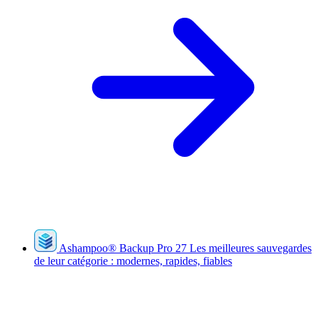
Ashampoo
®
Backup Pro 27
Les meilleures sauvegardes
de leur catégorie : modernes, rapides, fiables