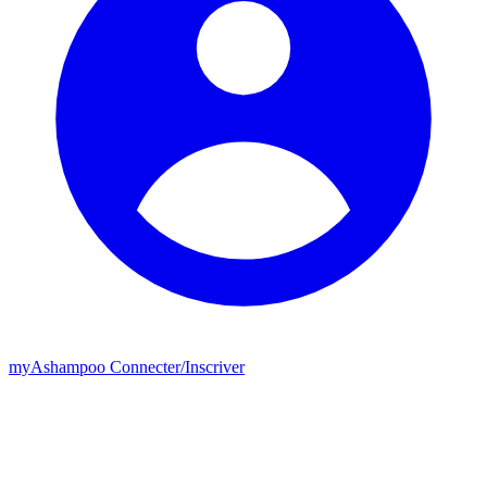
my
Ashampoo
Connecter
/
Inscriver