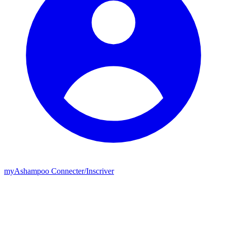
my
Ashampoo
Connecter
/
Inscriver