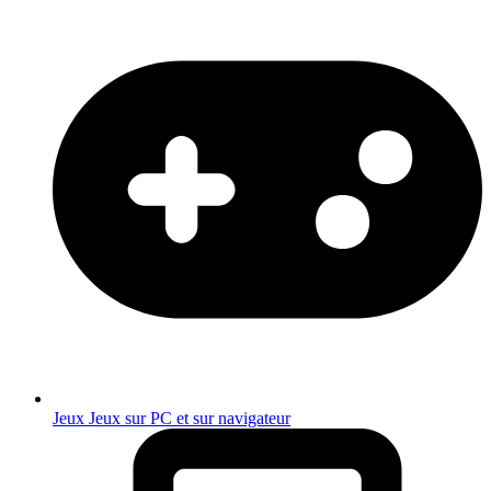
Jeux
Jeux sur PC et sur navigateur