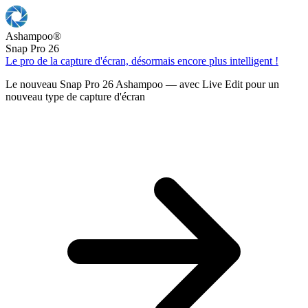
Ashampoo
®
Snap Pro 26
Le pro de la capture d'écran, désormais encore plus intelligent !
Le nouveau Snap Pro 26 Ashampoo — avec Live Edit pour un
nouveau type de capture d'écran