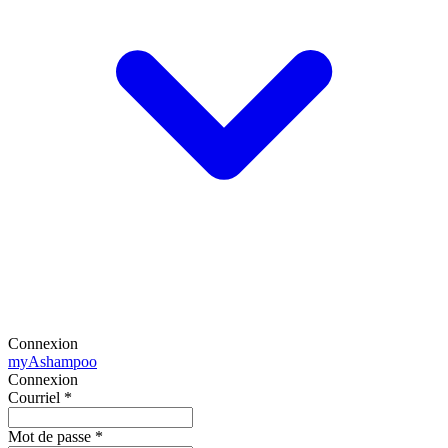
Connexion
my
Ashampoo
Connexion
Courriel
*
Mot de passe
*