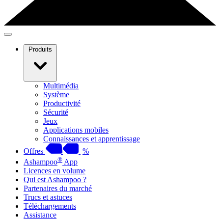
Produits
Multimédia
Système
Productivité
Sécurité
Jeux
Applications mobiles
Connaissances et apprentissage
Offres
%
®
Ashampoo
App
Licences en volume
Qui est Ashampoo ?
Partenaires du marché
Trucs et astuces
Téléchargements
Assistance