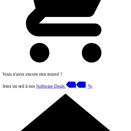
Vous n'avez encore rien trouvé ?
Jetez un œil à nos
Software Deals
%