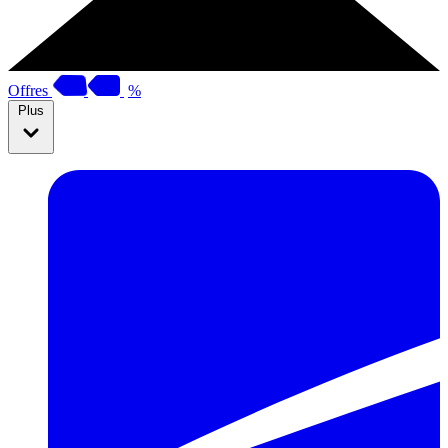
Offres
%
Plus