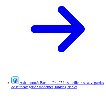
Ashampoo
®
Backup Pro 27
Les meilleures sauvegardes
de leur catégorie : modernes, rapides, fiables