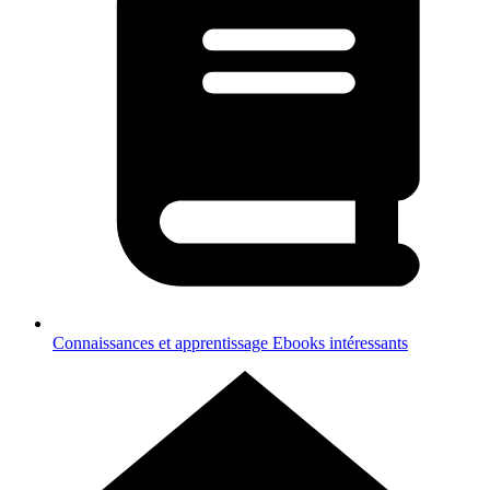
Connaissances et apprentissage
Ebooks intéressants