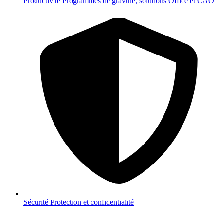
Productivité
Programmes de gravure, solutions Office et CAO
Sécurité
Protection et confidentialité