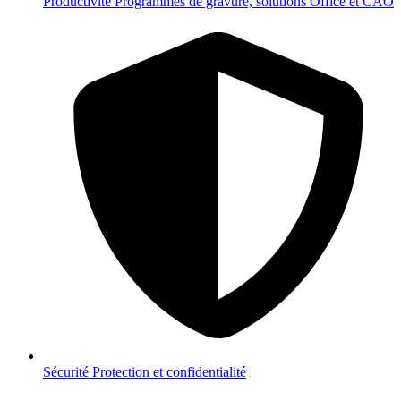
Productivité
Programmes de gravure, solutions Office et CAO
Sécurité
Protection et confidentialité