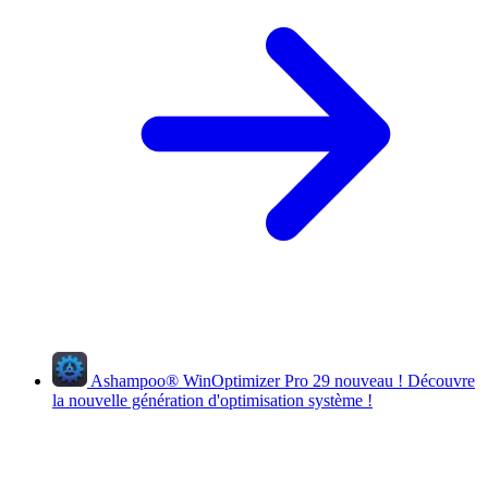
Ashampoo
®
WinOptimizer Pro 29
nouveau !
Découvre
la nouvelle génération d'optimisation système !