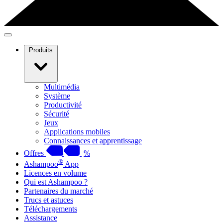
Produits
Multimédia
Système
Productivité
Sécurité
Jeux
Applications mobiles
Connaissances et apprentissage
Offres
%
®
Ashampoo
App
Licences en volume
Qui est Ashampoo ?
Partenaires du marché
Trucs et astuces
Téléchargements
Assistance