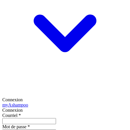
Connexion
my
Ashampoo
Connexion
Courriel
*
Mot de passe
*