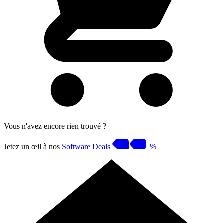
Vous n'avez encore rien trouvé ?
Jetez un œil à nos
Software Deals
%