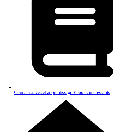
Connaissances et apprentissage
Ebooks intéressants