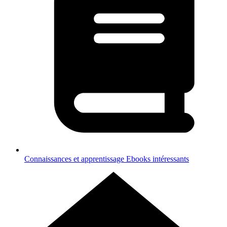
Connaissances et apprentissage
Ebooks intéressants