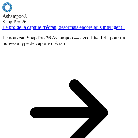
Ashampoo
®
Snap Pro 26
Le pro de la capture d'écran, désormais encore plus intelligent !
Le nouveau Snap Pro 26 Ashampoo — avec Live Edit pour un
nouveau type de capture d'écran