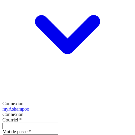
Connexion
my
Ashampoo
Connexion
Courriel
*
Mot de passe
*