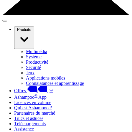
Produits
Multimédia
Système
Productivité
Sécurité
Jeux
Applications mobiles
Connaissances et apprentissage
Offres
%
®
Ashampoo
App
Licences en volume
Qui est Ashampoo ?
Partenaires du marché
Trucs et astuces
Téléchargements
Assistance