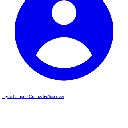
my
Ashampoo
Connecter
/
Inscriver