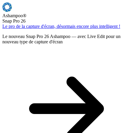
Ashampoo
®
Snap Pro 26
Le pro de la capture d'écran, désormais encore plus intelligent !
Le nouveau Snap Pro 26 Ashampoo — avec Live Edit pour un
nouveau type de capture d'écran