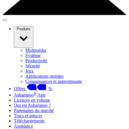
Produits
Multimédia
Système
Productivité
Sécurité
Jeux
Applications mobiles
Connaissances et apprentissage
Offres
%
®
Ashampoo
App
Licences en volume
Qui est Ashampoo ?
Partenaires du marché
Trucs et astuces
Téléchargements
Assistance