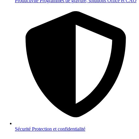
Productivité
Programmes de gravure, solutions Office et CAO
Sécurité
Protection et confidentialité