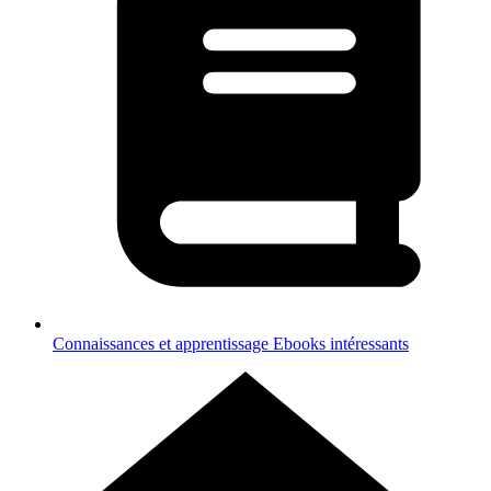
Connaissances et apprentissage
Ebooks intéressants