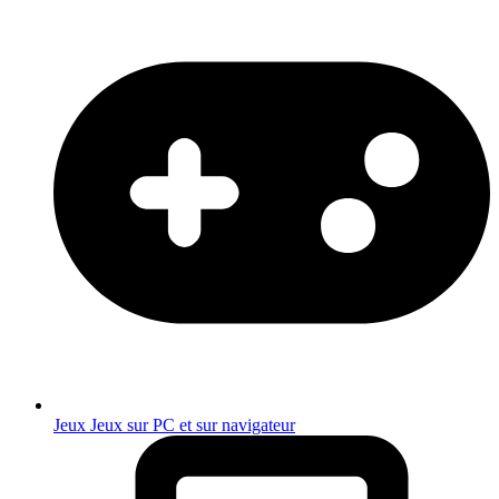
Jeux
Jeux sur PC et sur navigateur