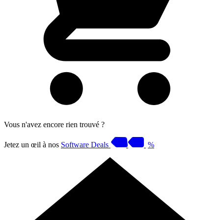
Vous n'avez encore rien trouvé ?
Jetez un œil à nos
Software Deals
%