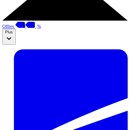
Offres
%
Plus