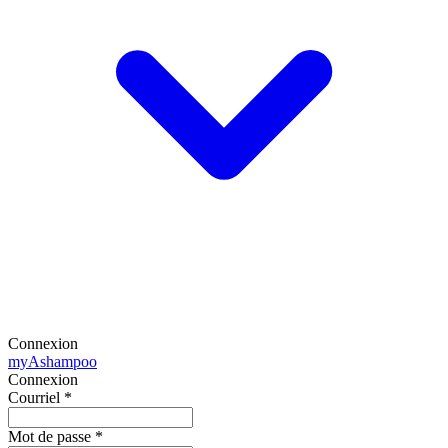
Connexion
my
Ashampoo
Connexion
Courriel
*
Mot de passe
*