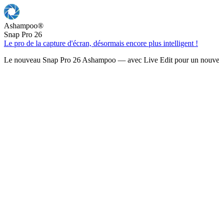
Ashampoo
®
Snap Pro 26
Le pro de la capture d'écran, désormais encore plus intelligent !
Le nouveau Snap Pro 26 Ashampoo — avec Live Edit pour un nouveau