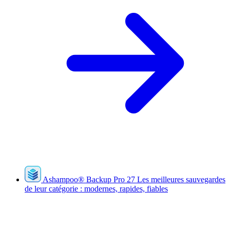
Ashampoo
®
Backup Pro 27
Les meilleures sauvegardes
de leur catégorie : modernes, rapides, fiables