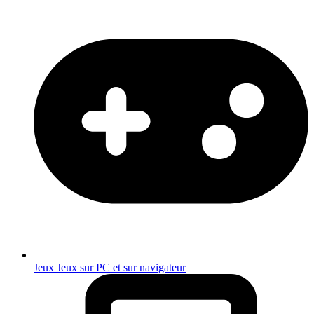
Jeux
Jeux sur PC et sur navigateur