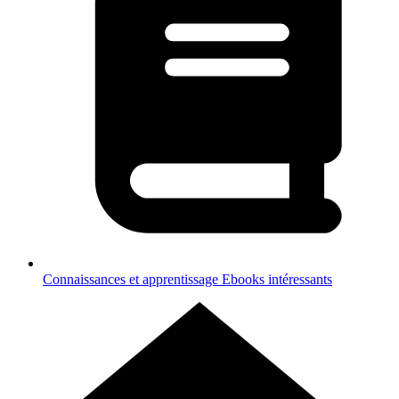
Connaissances et apprentissage
Ebooks intéressants