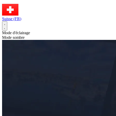
Suisse (FR)
Mode d'éclairage
Mode sombre