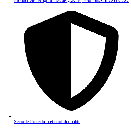
Productivité
Programmes de gravure, solutions Office et CAO
Sécurité
Protection et confidentialité