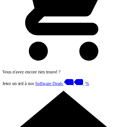
Vous n'avez encore rien trouvé ?
Jetez un œil à nos
Software Deals
%