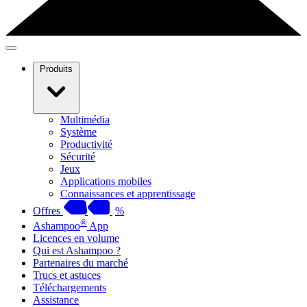
Produits
Multimédia
Système
Productivité
Sécurité
Jeux
Applications mobiles
Connaissances et apprentissage
Offres
%
®
Ashampoo
App
Licences en volume
Qui est Ashampoo ?
Partenaires du marché
Trucs et astuces
Téléchargements
Assistance