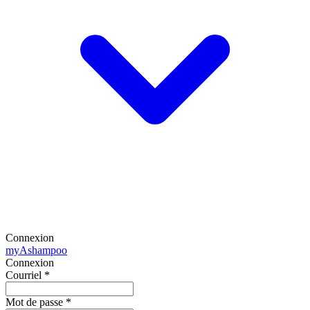
Connexion
my
Ashampoo
Connexion
Courriel
*
Mot de passe
*