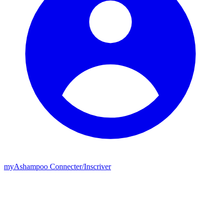
my
Ashampoo
Connecter
/
Inscriver