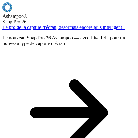
Ashampoo
®
Snap Pro 26
Le pro de la capture d'écran, désormais encore plus intelligent !
Le nouveau Snap Pro 26 Ashampoo — avec Live Edit pour un
nouveau type de capture d'écran