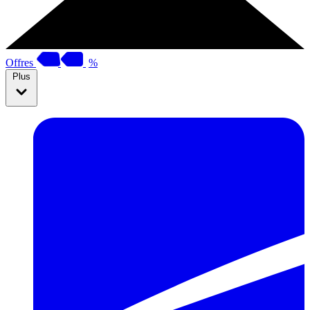
Offres
%
Plus