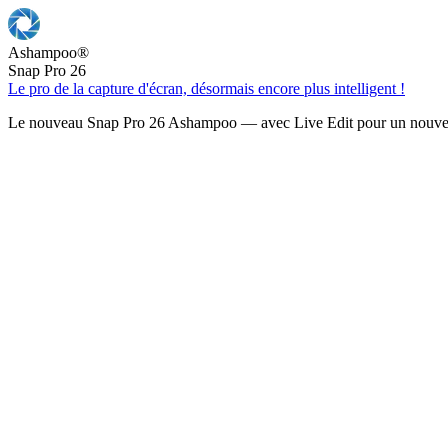
Ashampoo
®
Snap Pro 26
Le pro de la capture d'écran, désormais encore plus intelligent !
Le nouveau Snap Pro 26 Ashampoo — avec Live Edit pour un nouveau