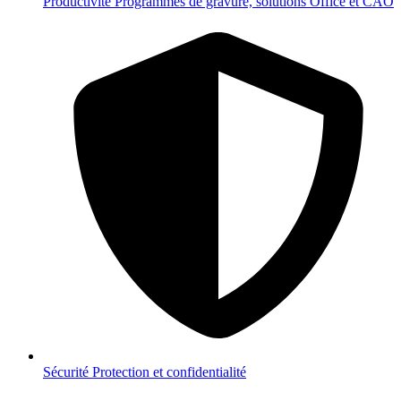
Productivité
Programmes de gravure, solutions Office et CAO
Sécurité
Protection et confidentialité