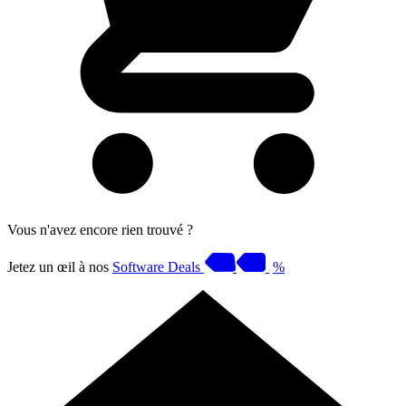
Vous n'avez encore rien trouvé ?
Jetez un œil à nos
Software Deals
%