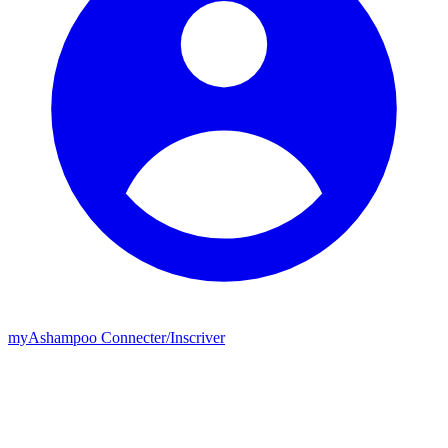
my
Ashampoo
Connecter
/
Inscriver