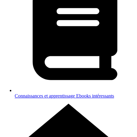
Connaissances et apprentissage
Ebooks intéressants