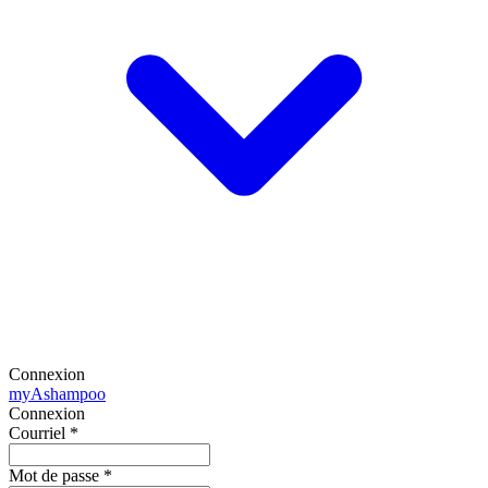
Connexion
my
Ashampoo
Connexion
Courriel
*
Mot de passe
*