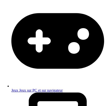
Jeux
Jeux sur PC et sur navigateur