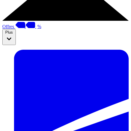
Offres
%
Plus