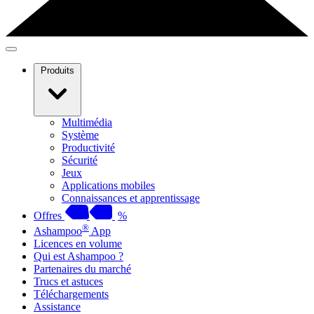
Produits
Multimédia
Système
Productivité
Sécurité
Jeux
Applications mobiles
Connaissances et apprentissage
Offres
%
®
Ashampoo
App
Licences en volume
Qui est Ashampoo ?
Partenaires du marché
Trucs et astuces
Téléchargements
Assistance