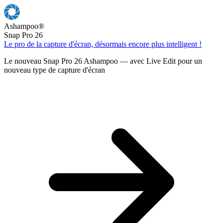
Ashampoo
®
Snap Pro 26
Le pro de la capture d'écran, désormais encore plus intelligent !
Le nouveau Snap Pro 26 Ashampoo — avec Live Edit pour un
nouveau type de capture d'écran