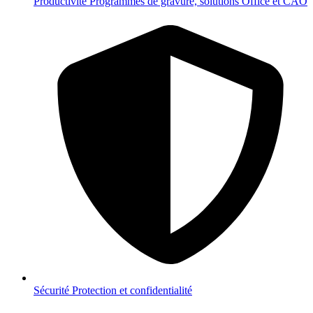
Productivité
Programmes de gravure, solutions Office et CAO
Sécurité
Protection et confidentialité