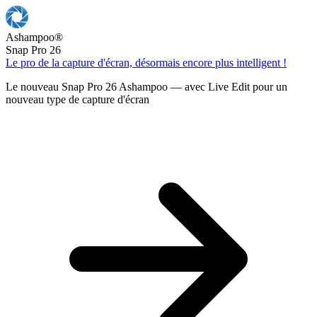
Ashampoo
®
Snap Pro 26
Le pro de la capture d'écran, désormais encore plus intelligent !
Le nouveau Snap Pro 26 Ashampoo — avec Live Edit pour un
nouveau type de capture d'écran