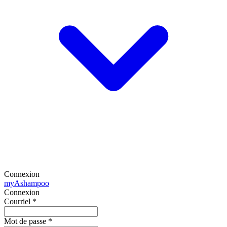
Connexion
my
Ashampoo
Connexion
Courriel
*
Mot de passe
*