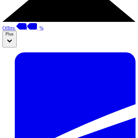
Offres
%
Plus