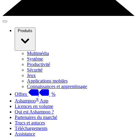
Produits
Multimédia
Système
Productivité
Sécurité
Jeux
Applications mobiles
Connaissances et apprentissage
Offres
%
®
Ashampoo
App
Licences en volume
Qui est Ashampoo ?
Partenaires du marché
Trucs et astuces
Téléchargements
Assistance