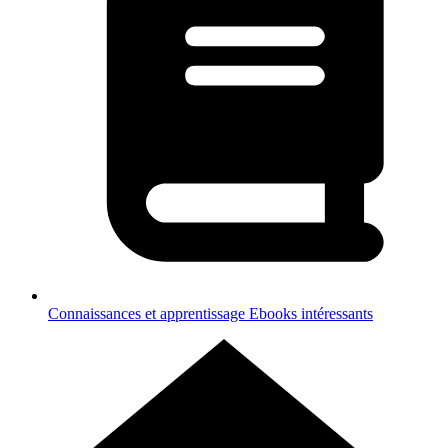
Connaissances et apprentissage
Ebooks intéressants