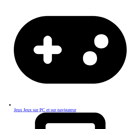
Jeux
Jeux sur PC et sur navigateur