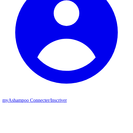
my
Ashampoo
Connecter
/
Inscriver