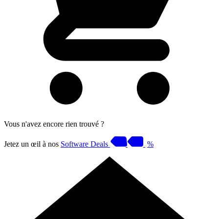
Vous n'avez encore rien trouvé ?
Jetez un œil à nos
Software Deals
%