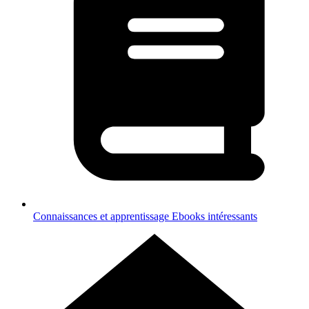
Connaissances et apprentissage
Ebooks intéressants