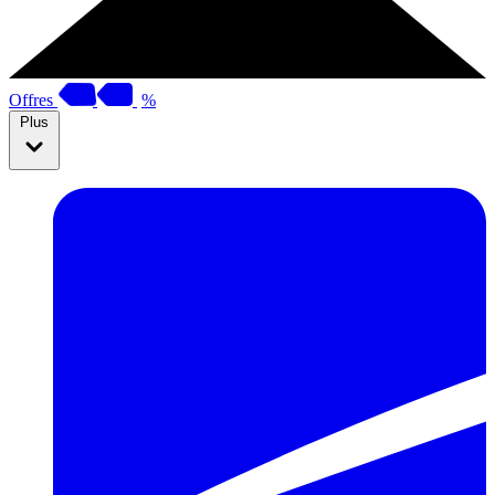
Offres
%
Plus