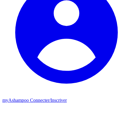
my
Ashampoo
Connecter
/
Inscriver