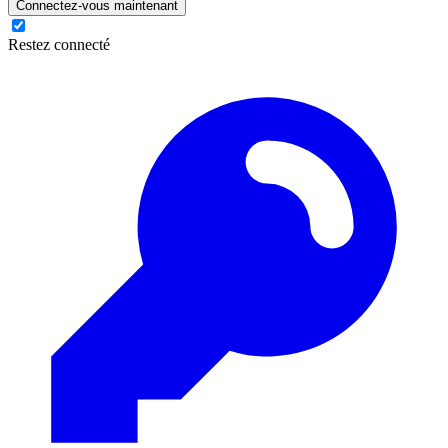
Connectez-vous maintenant
Restez connecté