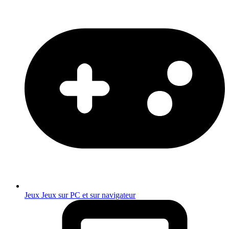
Jeux
Jeux sur PC et sur navigateur