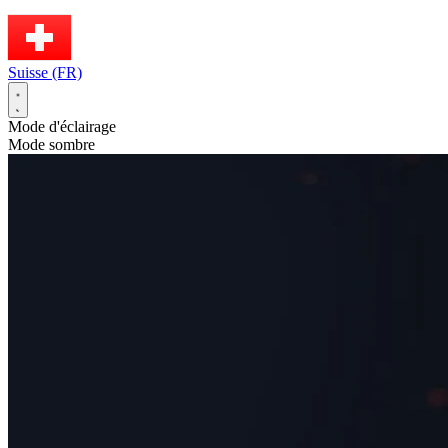
Suisse (FR)
Mode d'éclairage
Mode sombre