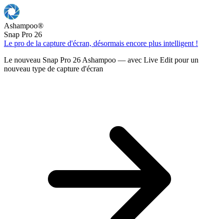
Ashampoo
®
Snap Pro 26
Le pro de la capture d'écran, désormais encore plus intelligent !
Le nouveau Snap Pro 26 Ashampoo — avec Live Edit pour un
nouveau type de capture d'écran