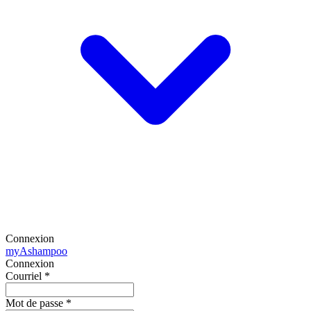
Connexion
my
Ashampoo
Connexion
Courriel
*
Mot de passe
*