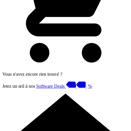
Vous n'avez encore rien trouvé ?
Jetez un œil à nos
Software Deals
%