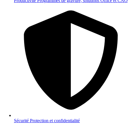
Productivité
Programmes de gravure, solutions Office et CAO
Sécurité
Protection et confidentialité