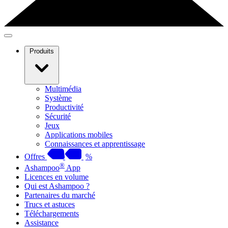
Produits
Multimédia
Système
Productivité
Sécurité
Jeux
Applications mobiles
Connaissances et apprentissage
Offres
%
®
Ashampoo
App
Licences en volume
Qui est Ashampoo ?
Partenaires du marché
Trucs et astuces
Téléchargements
Assistance