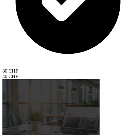
80 CHF
40 CHF