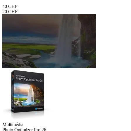
40 CHF
20 CHF
Multimédia
Photo Optimizer Pro 26