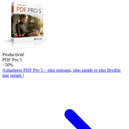
Productivité
PDF Pro 5
−50%
Ashampoo PDF Pro 5 – plus puissant, plus rapide et plus flexible
que jamais !