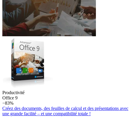
Productivité
Office 9
−83%
Créez des documents, des feuilles de calcul et des présentations avec
une grande facilité – et une compatibilité totale !