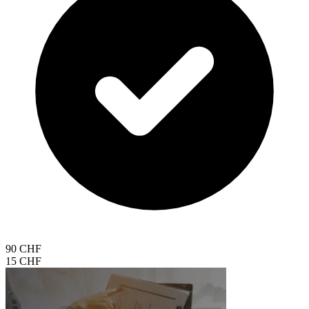
90 CHF
15 CHF