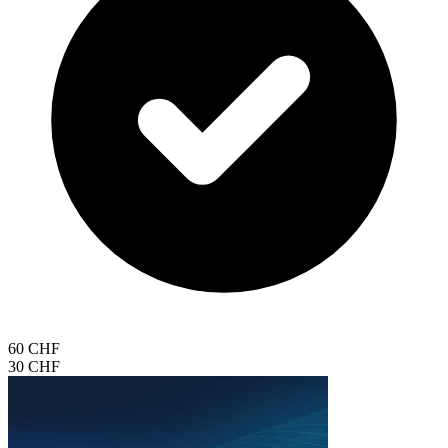
60 CHF
30 CHF