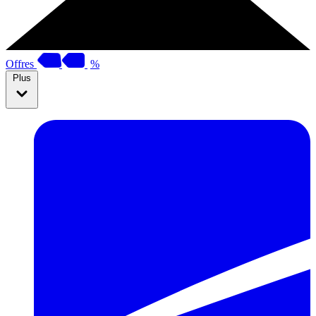
Offres
%
Plus