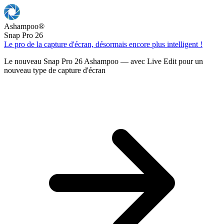
Ashampoo
®
Snap Pro 26
Le pro de la capture d'écran, désormais encore plus intelligent !
Le nouveau Snap Pro 26 Ashampoo — avec Live Edit pour un
nouveau type de capture d'écran