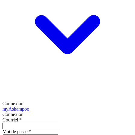
Connexion
my
Ashampoo
Connexion
Courriel
*
Mot de passe
*