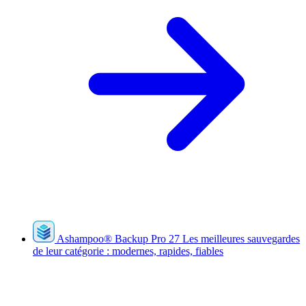
Ashampoo
®
Backup Pro 27
Les meilleures sauvegardes
de leur catégorie : modernes, rapides, fiables