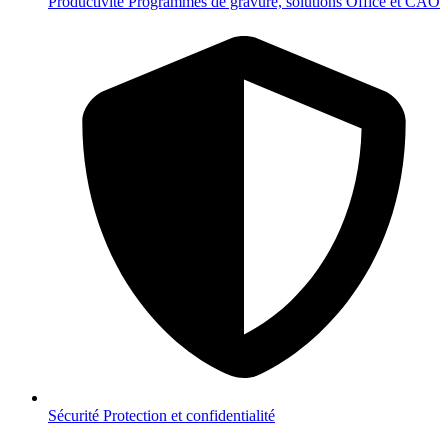
Productivité
Programmes de gravure, solutions Office et CAO
Sécurité
Protection et confidentialité