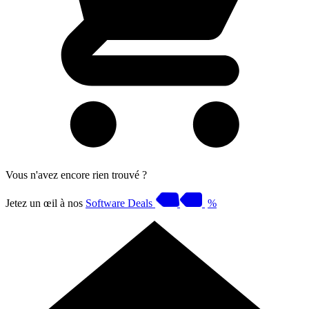
Vous n'avez encore rien trouvé ?
Jetez un œil à nos
Software Deals
%