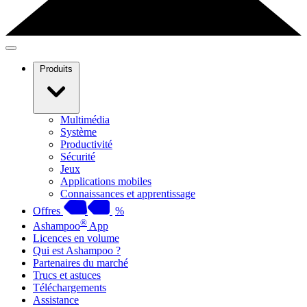
Produits
Multimédia
Système
Productivité
Sécurité
Jeux
Applications mobiles
Connaissances et apprentissage
Offres
%
®
Ashampoo
App
Licences en volume
Qui est Ashampoo ?
Partenaires du marché
Trucs et astuces
Téléchargements
Assistance