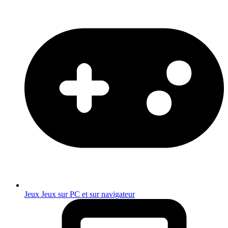
Jeux
Jeux sur PC et sur navigateur