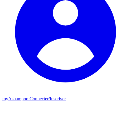
my
Ashampoo
Connecter
/
Inscriver