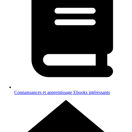
Connaissances et apprentissage
Ebooks intéressants