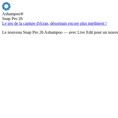
Ashampoo
®
Snap Pro 26
Le pro de la capture d'écran, désormais encore plus intelligent !
Le nouveau Snap Pro 26 Ashampoo — avec Live Edit pour un nouveau