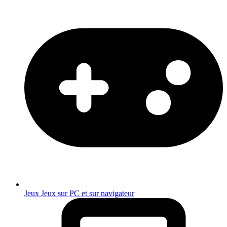
Jeux
Jeux sur PC et sur navigateur