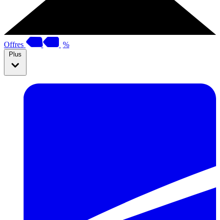
Offres
%
Plus