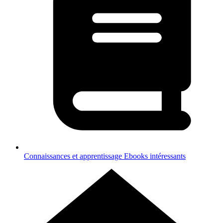
Connaissances et apprentissage
Ebooks intéressants