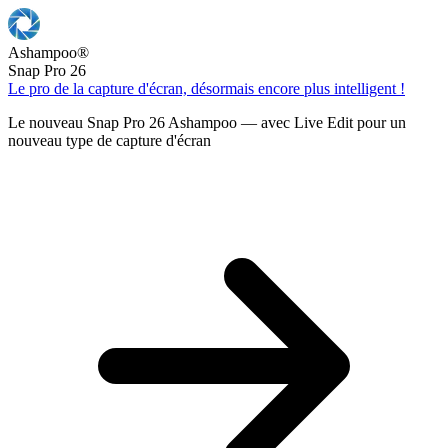
Ashampoo
®
Snap Pro 26
Le pro de la capture d'écran, désormais encore plus intelligent !
Le nouveau Snap Pro 26 Ashampoo — avec Live Edit pour un
nouveau type de capture d'écran