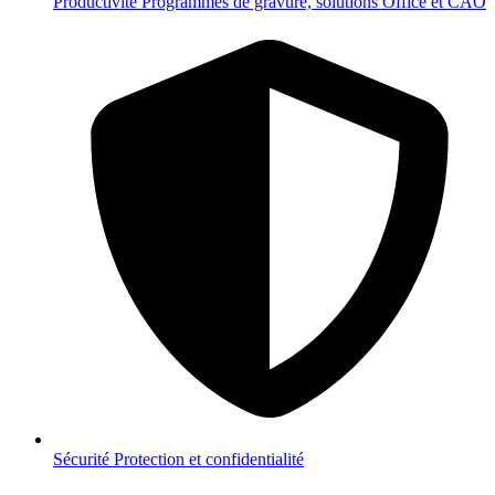
Productivité
Programmes de gravure, solutions Office et CAO
Sécurité
Protection et confidentialité