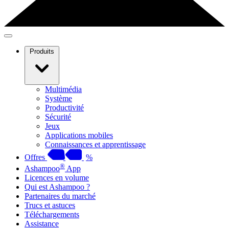
Produits
Multimédia
Système
Productivité
Sécurité
Jeux
Applications mobiles
Connaissances et apprentissage
Offres
%
®
Ashampoo
App
Licences en volume
Qui est Ashampoo ?
Partenaires du marché
Trucs et astuces
Téléchargements
Assistance