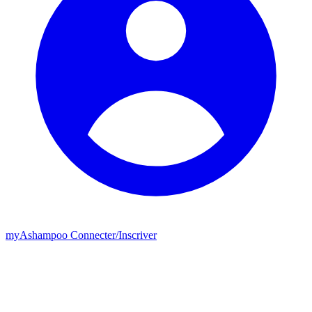
my
Ashampoo
Connecter
/
Inscriver