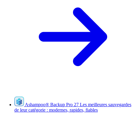
Ashampoo
®
Backup Pro 27
Les meilleures sauvegardes
de leur catégorie : modernes, rapides, fiables