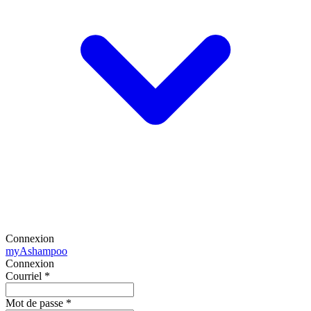
Connexion
my
Ashampoo
Connexion
Courriel
*
Mot de passe
*