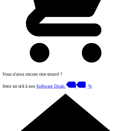
Vous n'avez encore rien trouvé ?
Jetez un œil à nos
Software Deals
%