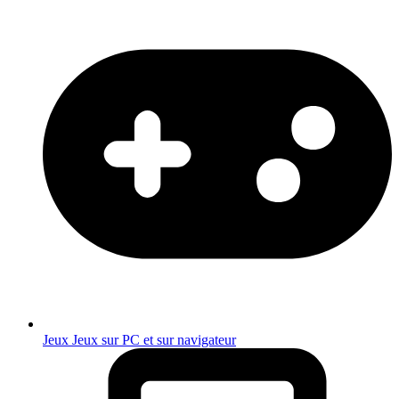
Jeux
Jeux sur PC et sur navigateur