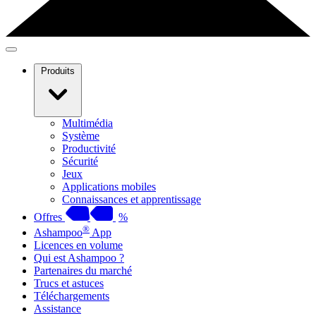
Produits
Multimédia
Système
Productivité
Sécurité
Jeux
Applications mobiles
Connaissances et apprentissage
Offres
%
®
Ashampoo
App
Licences en volume
Qui est Ashampoo ?
Partenaires du marché
Trucs et astuces
Téléchargements
Assistance