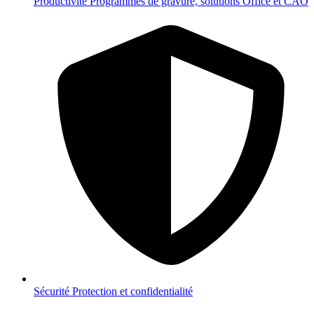
Productivité
Programmes de gravure, solutions Office et CAO
Sécurité
Protection et confidentialité