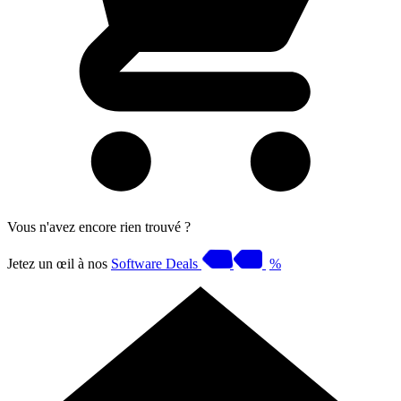
Vous n'avez encore rien trouvé ?
Jetez un œil à nos
Software Deals
%