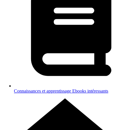
Connaissances et apprentissage
Ebooks intéressants