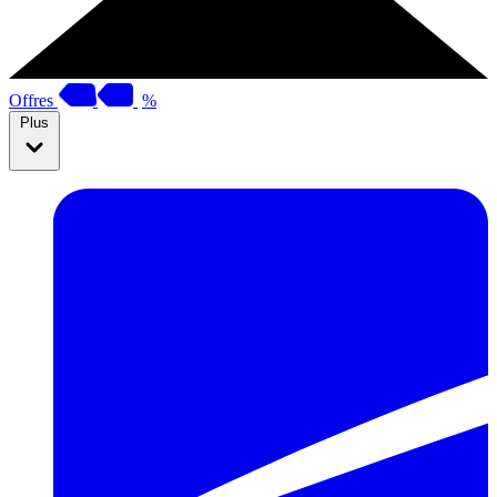
Offres
%
Plus