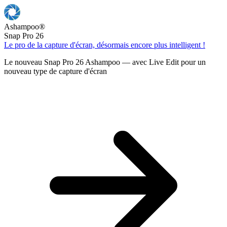
Ashampoo
®
Snap Pro 26
Le pro de la capture d'écran, désormais encore plus intelligent !
Le nouveau Snap Pro 26 Ashampoo — avec Live Edit pour un
nouveau type de capture d'écran