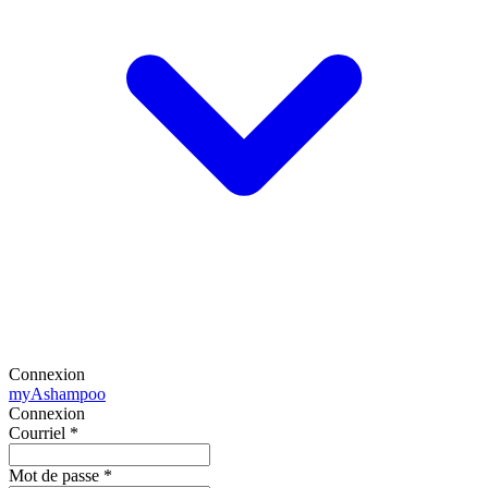
Connexion
my
Ashampoo
Connexion
Courriel
*
Mot de passe
*