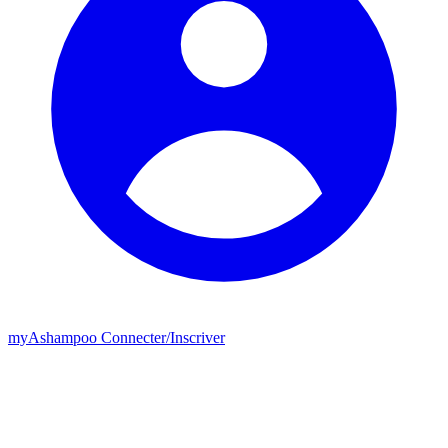
my
Ashampoo
Connecter
/
Inscriver