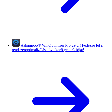
Ashampoo
®
WinOptimizer Pro 29
új!
Fedezze fel a
rendszeroptimalizálás következő generációját!