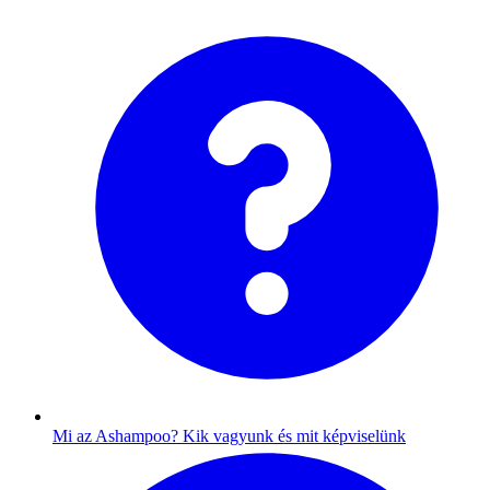
Mi az Ashampoo?
Kik vagyunk és mit képviselünk