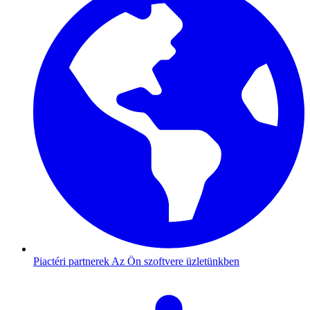
Piactéri partnerek
Az Ön szoftvere üzletünkben