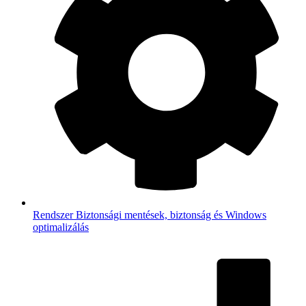
Rendszer
Biztonsági mentések, biztonság és Windows
optimalizálás