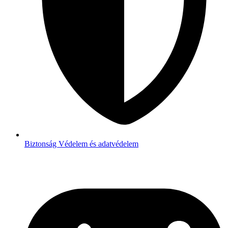
Biztonság
Védelem és adatvédelem