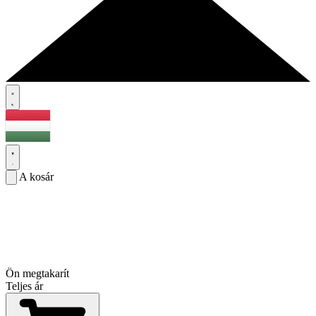
A kosár
Ön megtakarít
Teljes ár