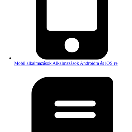
Mobil alkalmazások
Alkalmazások Androidra és iOS-re