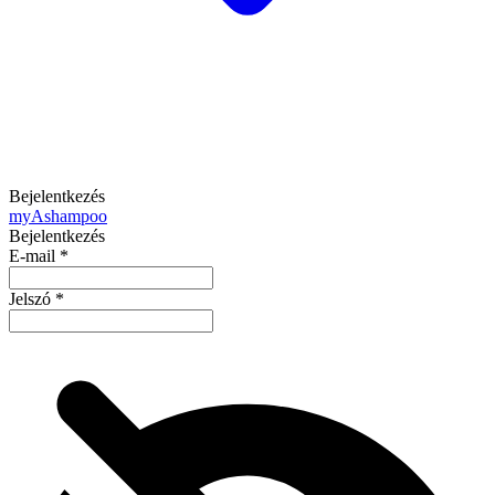
Bejelentkezés
my
Ashampoo
Bejelentkezés
E-mail
*
Jelszó
*