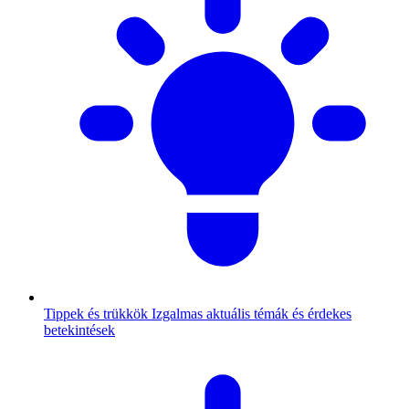
Tippek és trükkök
Izgalmas aktuális témák és érdekes
betekintések