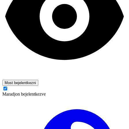
Most bejelentkezni
Maradjon bejelentkezve