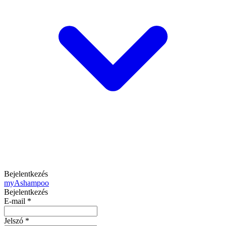
Bejelentkezés
my
Ashampoo
Bejelentkezés
E-mail
*
Jelszó
*