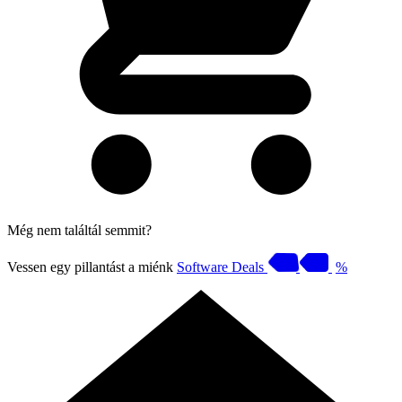
Még nem találtál semmit?
Vessen egy pillantást a miénk
Software Deals
%