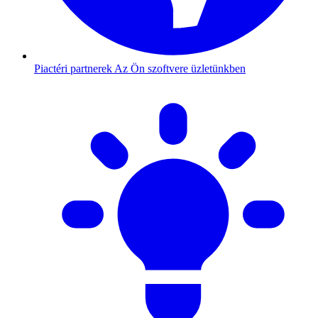
Piactéri partnerek
Az Ön szoftvere üzletünkben