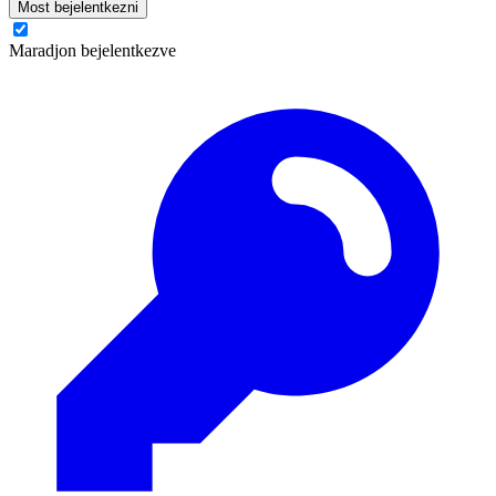
Most bejelentkezni
Maradjon bejelentkezve