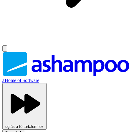
//
Home of Software
ugrás a fő tartalomhoz