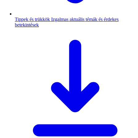
Tippek és trükkök
Izgalmas aktuális témák és érdekes
betekintések