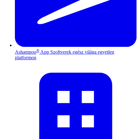
®
Ashampoo
App
Szoftverek egész világa egyetlen
platformon