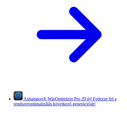
Ashampoo
®
WinOptimizer Pro 29
új!
Fedezze fel a
rendszeroptimalizálás következő generációját!