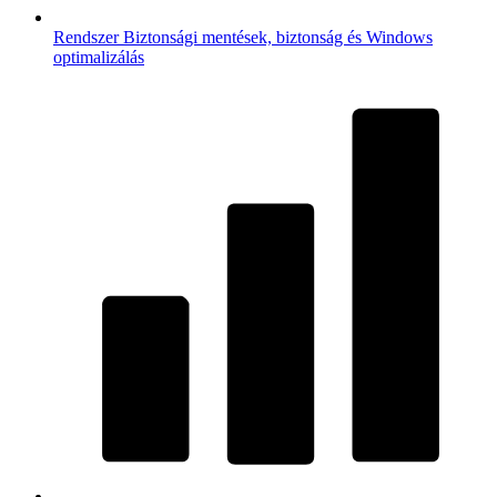
Rendszer
Biztonsági mentések, biztonság és Windows
optimalizálás