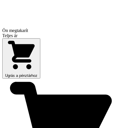
Ön megtakarít
Teljes ár
Ugrás a pénztárhoz