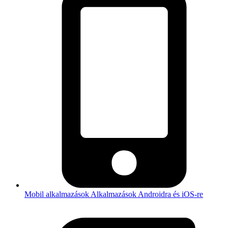
Mobil alkalmazások
Alkalmazások Androidra és iOS-re