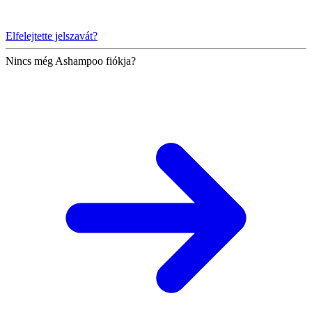
Elfelejtette jelszavát?
Nincs még Ashampoo fiókja?