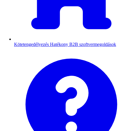
Kötetengedélyezés
Hatékony B2B szoftvermegoldások