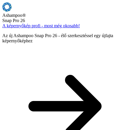
Ashampoo
®
Snap Pro 26
A képernyőkép profi - most még okosabb!
Az új Ashampoo Snap Pro 26 - élő szerkesztéssel egy újfajta
képernyőképhez