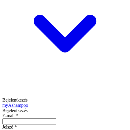
Bejelentkezés
my
Ashampoo
Bejelentkezés
E-mail
*
Jelszó
*