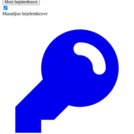
Most bejelentkezni
Maradjon bejelentkezve