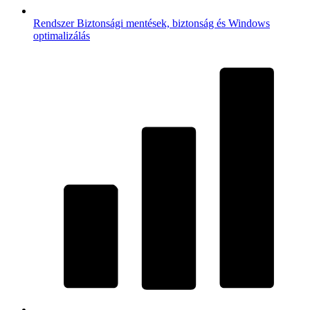
Rendszer
Biztonsági mentések, biztonság és Windows
optimalizálás