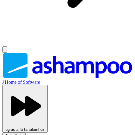
//
Home of Software
ugrás a fő tartalomhoz