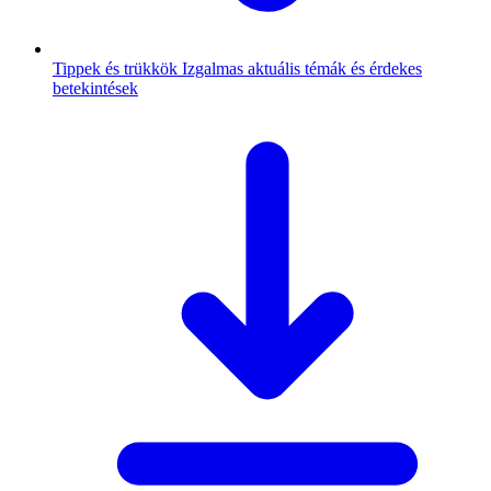
Tippek és trükkök
Izgalmas aktuális témák és érdekes
betekintések