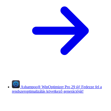
Ashampoo
®
WinOptimizer Pro 29
új!
Fedezze fel a
rendszeroptimalizálás következő generációját!