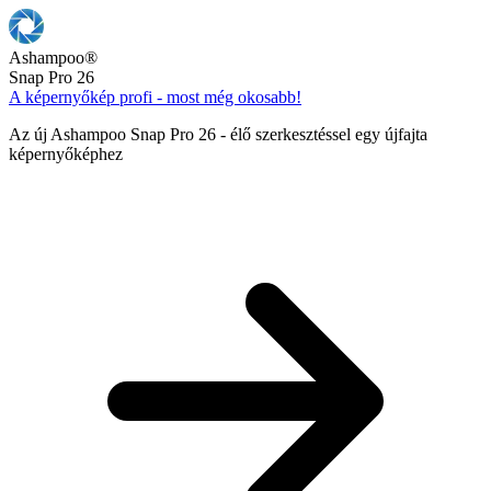
Ashampoo
®
Snap Pro 26
A képernyőkép profi - most még okosabb!
Az új Ashampoo Snap Pro 26 - élő szerkesztéssel egy újfajta
képernyőképhez