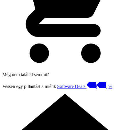
Még nem találtál semmit?
Vessen egy pillantást a miénk
Software Deals
%