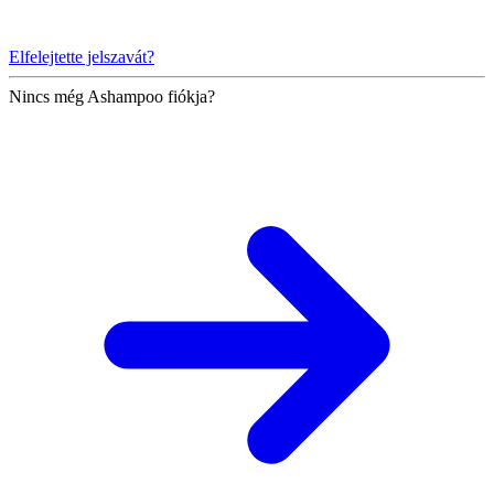
Elfelejtette jelszavát?
Nincs még Ashampoo fiókja?