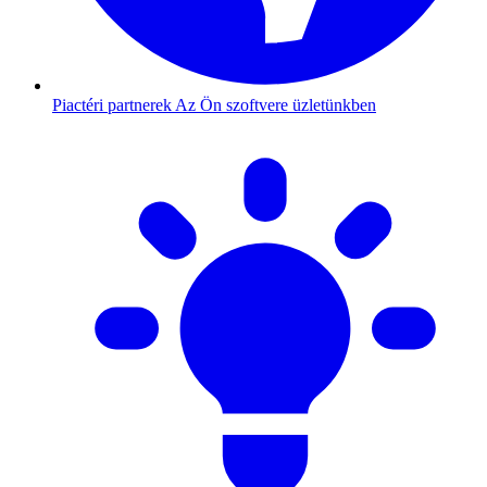
Piactéri partnerek
Az Ön szoftvere üzletünkben