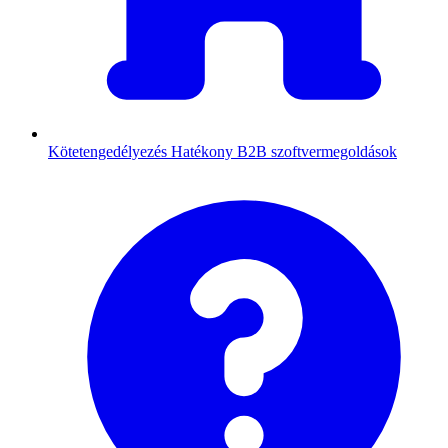
Kötetengedélyezés
Hatékony B2B szoftvermegoldások