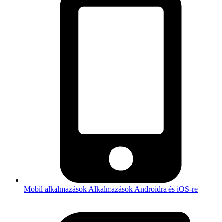
Mobil alkalmazások
Alkalmazások Androidra és iOS-re