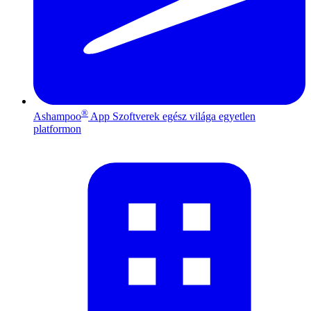
®
Ashampoo
App
Szoftverek egész világa egyetlen
platformon