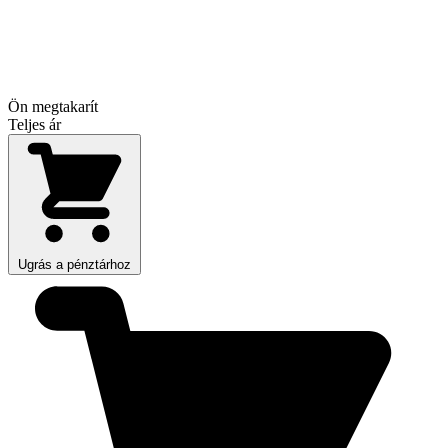
Ön megtakarít
Teljes ár
Ugrás a pénztárhoz