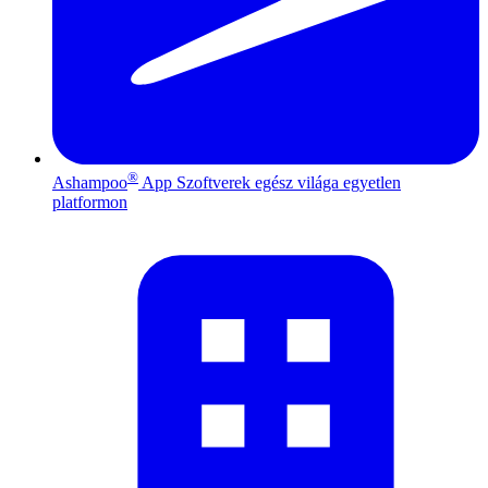
®
Ashampoo
App
Szoftverek egész világa egyetlen
platformon