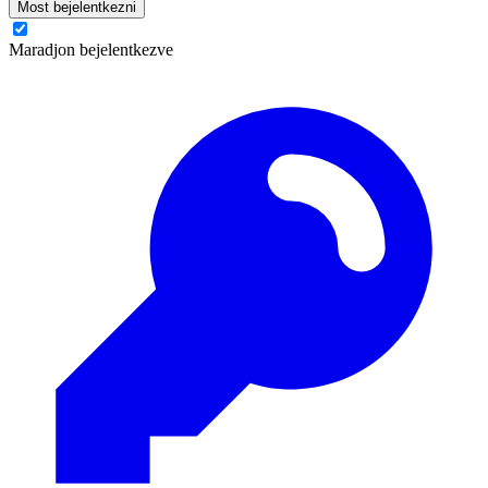
Most bejelentkezni
Maradjon bejelentkezve