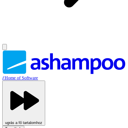
//
Home of Software
ugrás a fő tartalomhoz