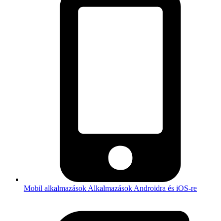
Mobil alkalmazások
Alkalmazások Androidra és iOS-re