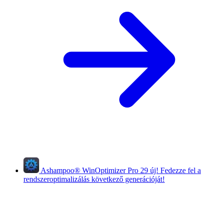
Ashampoo
®
WinOptimizer Pro 29
új!
Fedezze fel a
rendszeroptimalizálás következő generációját!