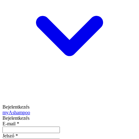
Bejelentkezés
my
Ashampoo
Bejelentkezés
E-mail
*
Jelszó
*