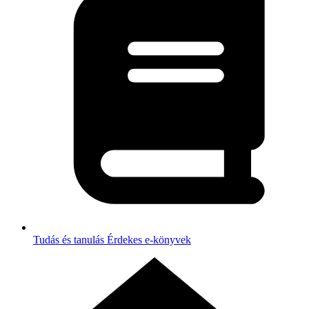
Tudás és tanulás
Érdekes e-könyvek