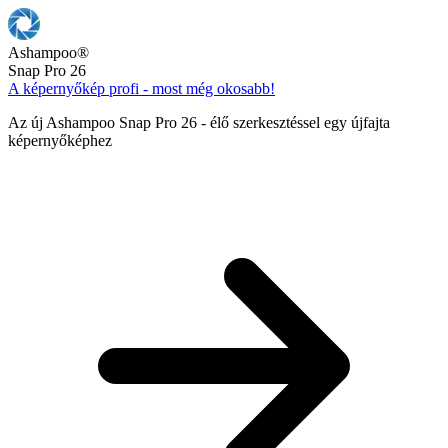
Ashampoo
®
Snap Pro 26
A képernyőkép profi - most még okosabb!
Az új Ashampoo Snap Pro 26 - élő szerkesztéssel egy újfajta
képernyőképhez