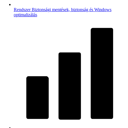
Rendszer
Biztonsági mentések, biztonság és Windows
optimalizálás