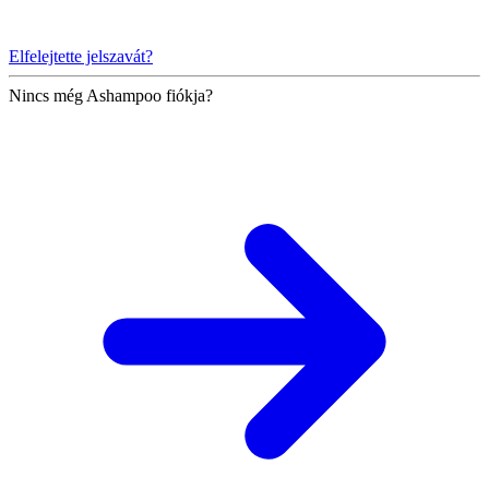
Elfelejtette jelszavát?
Nincs még Ashampoo fiókja?