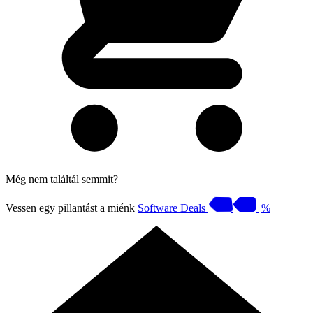
Még nem találtál semmit?
Vessen egy pillantást a miénk
Software Deals
%