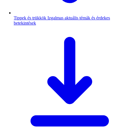
Tippek és trükkök
Izgalmas aktuális témák és érdekes
betekintések