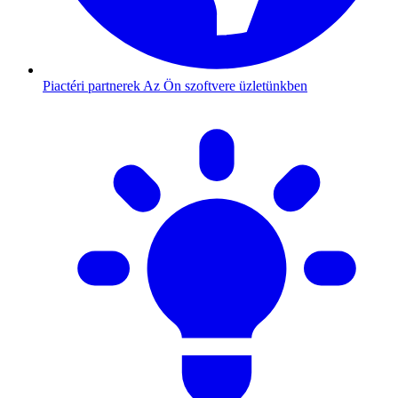
Piactéri partnerek
Az Ön szoftvere üzletünkben