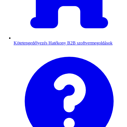
Kötetengedélyezés
Hatékony B2B szoftvermegoldások