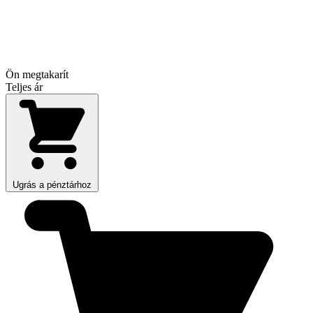
Ön megtakarít
Teljes ár
Ugrás a pénztárhoz