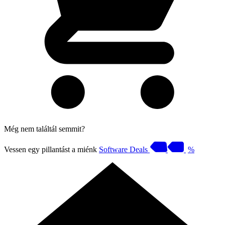
Még nem találtál semmit?
Vessen egy pillantást a miénk
Software Deals
%