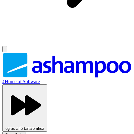
//
Home of Software
ugrás a fő tartalomhoz