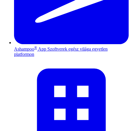
®
Ashampoo
App
Szoftverek egész világa egyetlen
platformon