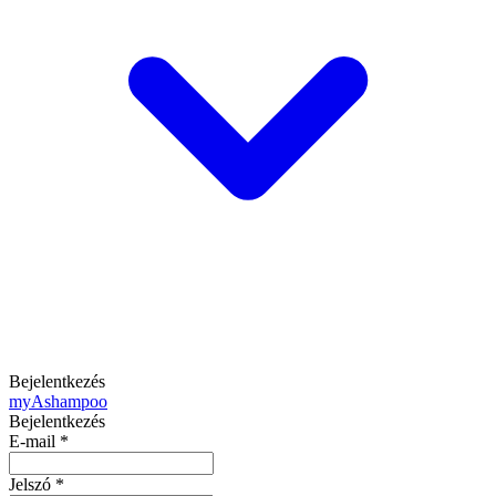
Bejelentkezés
my
Ashampoo
Bejelentkezés
E-mail
*
Jelszó
*