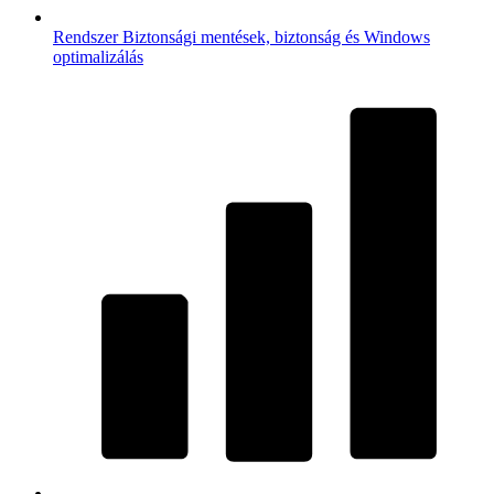
Rendszer
Biztonsági mentések, biztonság és Windows
optimalizálás