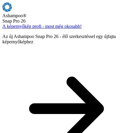
Ashampoo
®
Snap Pro 26
A képernyőkép profi - most még okosabb!
Az új Ashampoo Snap Pro 26 - élő szerkesztéssel egy újfajta
képernyőképhez