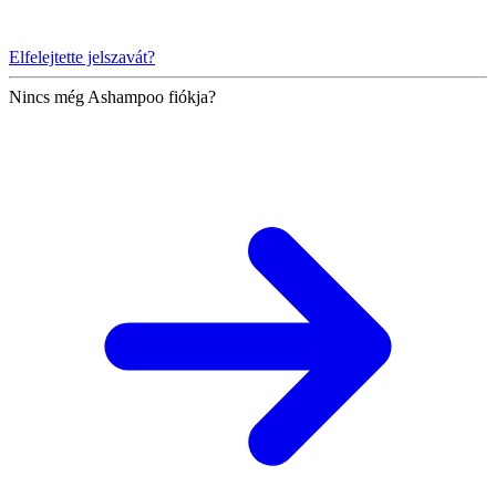
Elfelejtette jelszavát?
Nincs még Ashampoo fiókja?