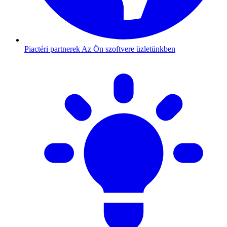
Piactéri partnerek
Az Ön szoftvere üzletünkben