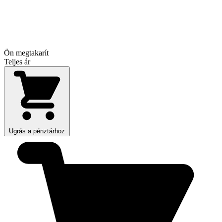
Ön megtakarít
Teljes ár
Ugrás a pénztárhoz