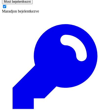
Most bejelentkezni
Maradjon bejelentkezve