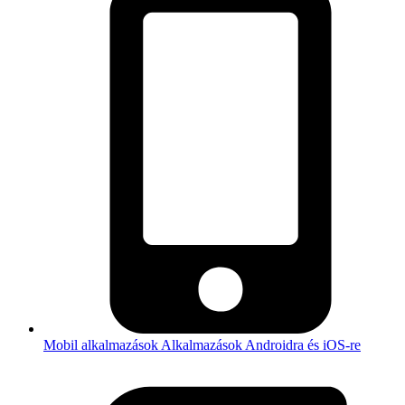
Mobil alkalmazások
Alkalmazások Androidra és iOS-re