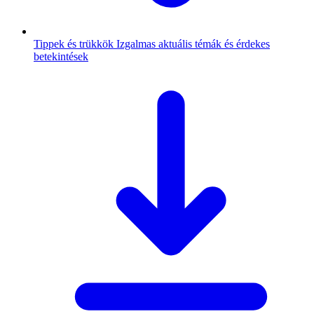
Tippek és trükkök
Izgalmas aktuális témák és érdekes
betekintések