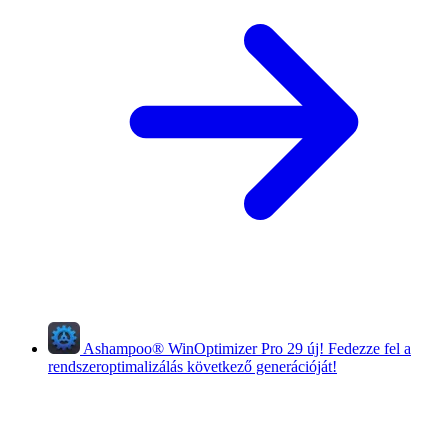
Ashampoo
®
WinOptimizer Pro 29
új!
Fedezze fel a
rendszeroptimalizálás következő generációját!