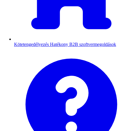
Kötetengedélyezés
Hatékony B2B szoftvermegoldások