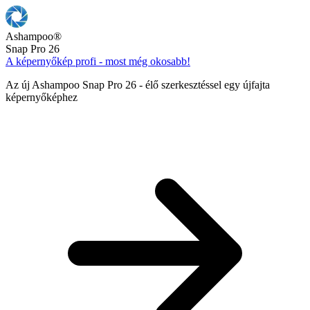
Ashampoo
®
Snap Pro 26
A képernyőkép profi - most még okosabb!
Az új Ashampoo Snap Pro 26 - élő szerkesztéssel egy újfajta
képernyőképhez