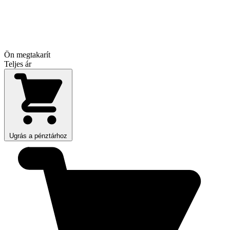
Ön megtakarít
Teljes ár
Ugrás a pénztárhoz