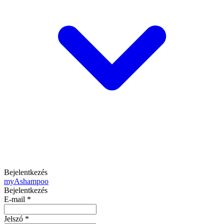
Bejelentkezés
my
Ashampoo
Bejelentkezés
E-mail
*
Jelszó
*