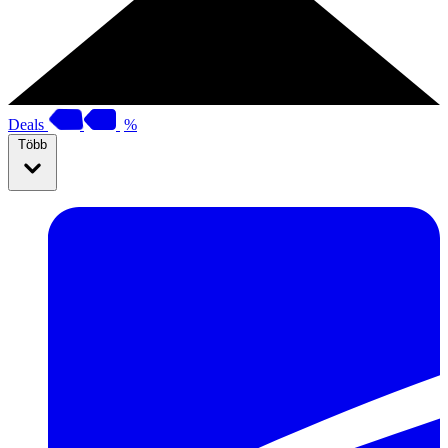
Deals
%
Több