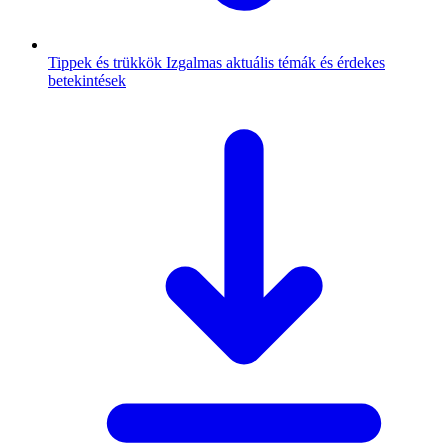
Tippek és trükkök
Izgalmas aktuális témák és érdekes
betekintések