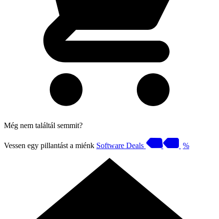
Még nem találtál semmit?
Vessen egy pillantást a miénk
Software Deals
%