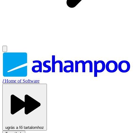
//
Home of Software
ugrás a fő tartalomhoz