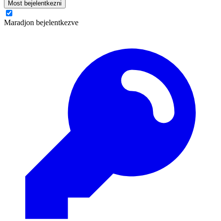
Most bejelentkezni
Maradjon bejelentkezve