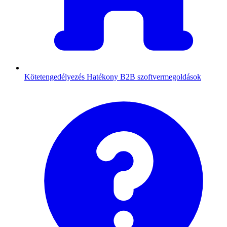
Kötetengedélyezés
Hatékony B2B szoftvermegoldások