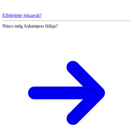
Elfelejtette jelszavát?
Nincs még Ashampoo fiókja?