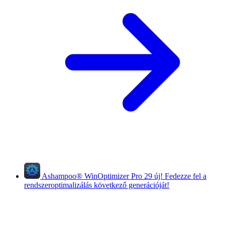
Ashampoo
®
WinOptimizer Pro 29
új!
Fedezze fel a
rendszeroptimalizálás következő generációját!