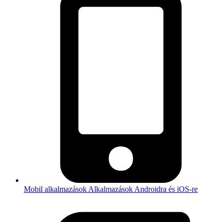
Mobil alkalmazások
Alkalmazások Androidra és iOS-re