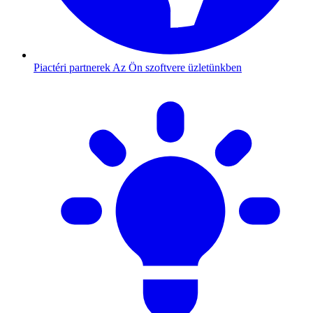
Piactéri partnerek
Az Ön szoftvere üzletünkben