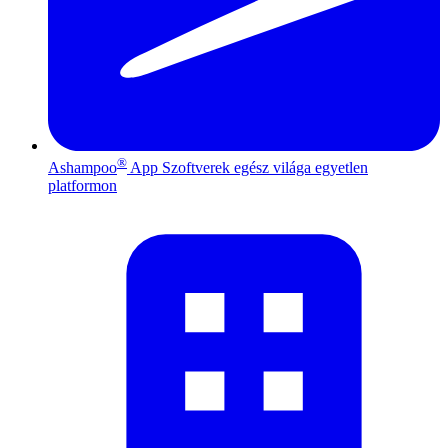
®
Ashampoo
App
Szoftverek egész világa egyetlen
platformon