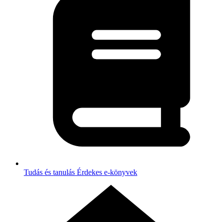
Tudás és tanulás
Érdekes e-könyvek