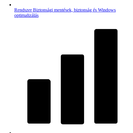
Rendszer
Biztonsági mentések, biztonság és Windows
optimalizálás