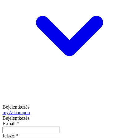
Bejelentkezés
my
Ashampoo
Bejelentkezés
E-mail
*
Jelszó
*