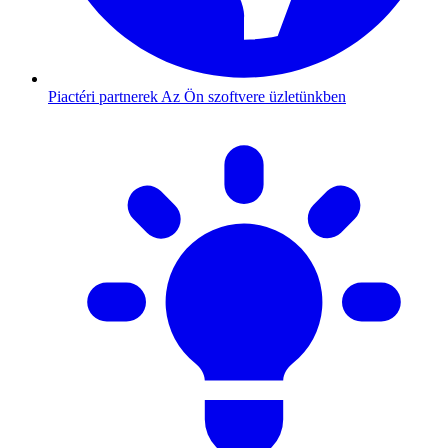
Piactéri partnerek
Az Ön szoftvere üzletünkben