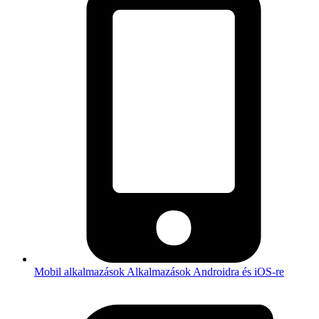
Mobil alkalmazások
Alkalmazások Androidra és iOS-re