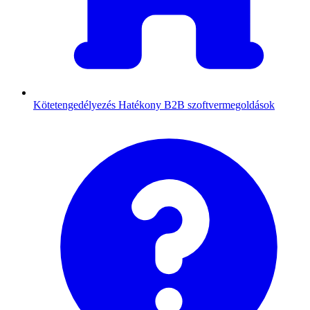
Kötetengedélyezés
Hatékony B2B szoftvermegoldások