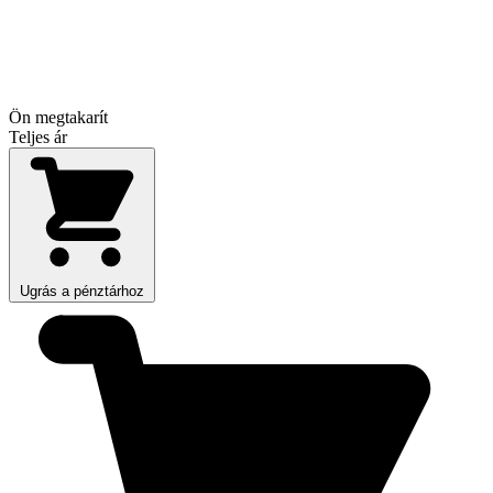
Ön megtakarít
Teljes ár
Ugrás a pénztárhoz