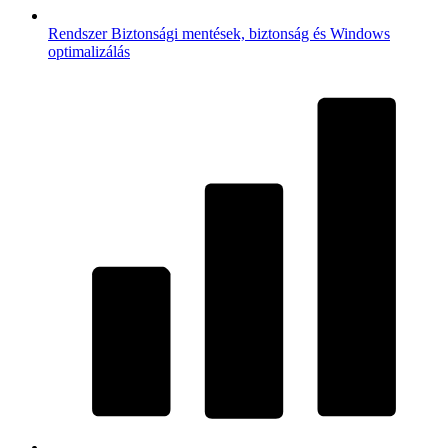
Rendszer
Biztonsági mentések, biztonság és Windows
optimalizálás