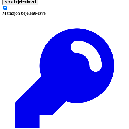
Most bejelentkezni
Maradjon bejelentkezve