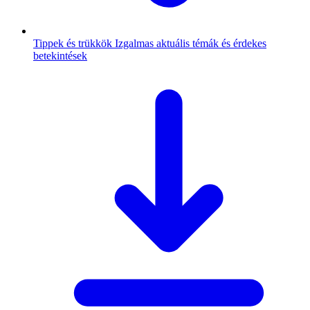
Tippek és trükkök
Izgalmas aktuális témák és érdekes
betekintések