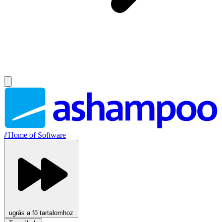
//
Home of Software
ugrás a fő tartalomhoz