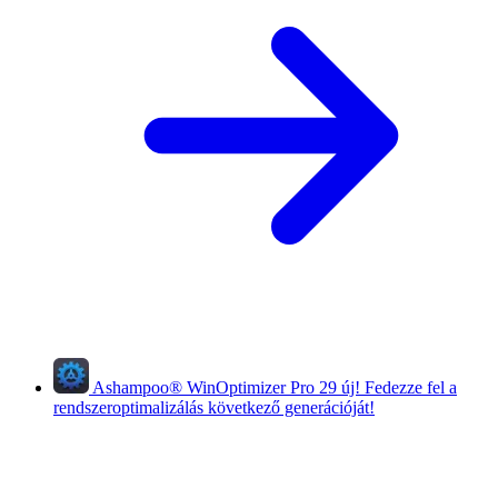
Ashampoo
®
WinOptimizer Pro 29
új!
Fedezze fel a
rendszeroptimalizálás következő generációját!