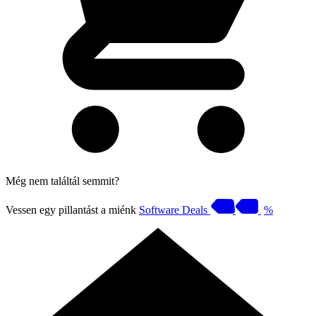
Még nem találtál semmit?
Vessen egy pillantást a miénk
Software Deals
%