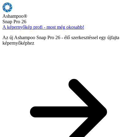
Ashampoo
®
Snap Pro 26
A képernyőkép profi - most még okosabb!
Az új Ashampoo Snap Pro 26 - élő szerkesztéssel egy újfajta
képernyőképhez