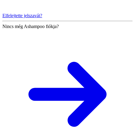
Elfelejtette jelszavát?
Nincs még Ashampoo fiókja?