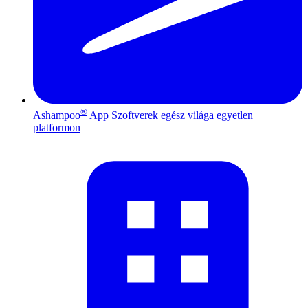
®
Ashampoo
App
Szoftverek egész világa egyetlen
platformon