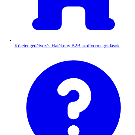
Kötetengedélyezés
Hatékony B2B szoftvermegoldások