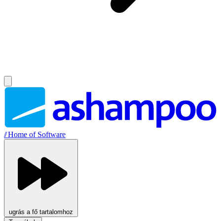
//
Home of Software
ugrás a fő tartalomhoz