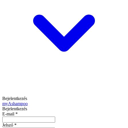
Bejelentkezés
my
Ashampoo
Bejelentkezés
E-mail
*
Jelszó
*