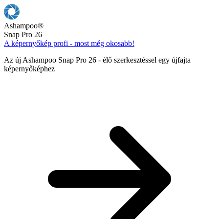
Ashampoo
®
Snap Pro 26
A képernyőkép profi - most még okosabb!
Az új Ashampoo Snap Pro 26 - élő szerkesztéssel egy újfajta
képernyőképhez