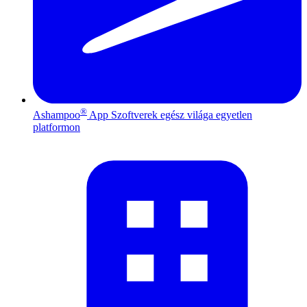
®
Ashampoo
App
Szoftverek egész világa egyetlen
platformon