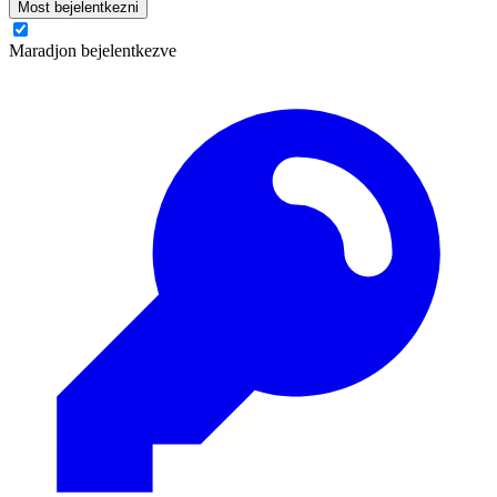
Most bejelentkezni
Maradjon bejelentkezve