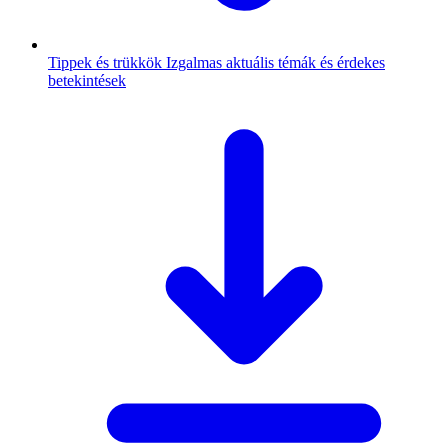
Tippek és trükkök
Izgalmas aktuális témák és érdekes
betekintések