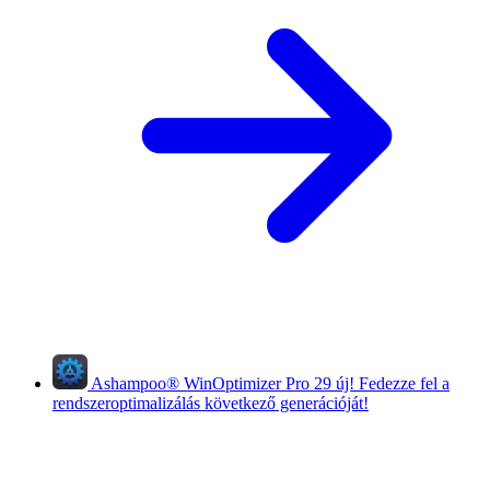
Ashampoo
®
WinOptimizer Pro 29
új!
Fedezze fel a
rendszeroptimalizálás következő generációját!