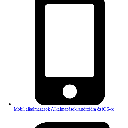
Mobil alkalmazások
Alkalmazások Androidra és iOS-re