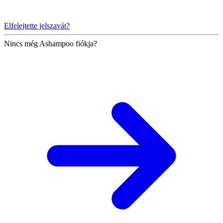
Elfelejtette jelszavát?
Nincs még Ashampoo fiókja?