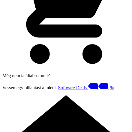
Még nem találtál semmit?
Vessen egy pillantást a miénk
Software Deals
%