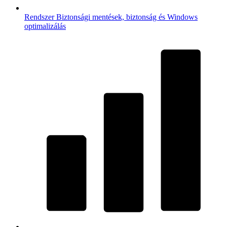
Rendszer
Biztonsági mentések, biztonság és Windows
optimalizálás