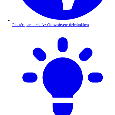
Piactéri partnerek
Az Ön szoftvere üzletünkben