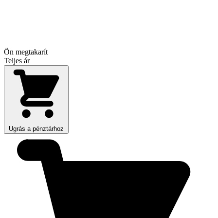
Ön megtakarít
Teljes ár
Ugrás a pénztárhoz