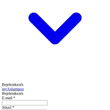
Bejelentkezés
my
Ashampoo
Bejelentkezés
E-mail
*
Jelszó
*