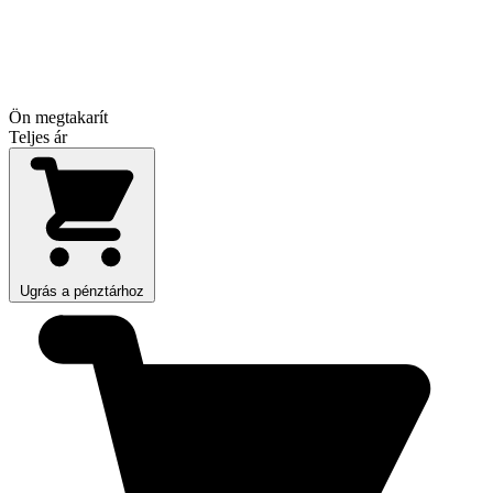
Ön megtakarít
Teljes ár
Ugrás a pénztárhoz