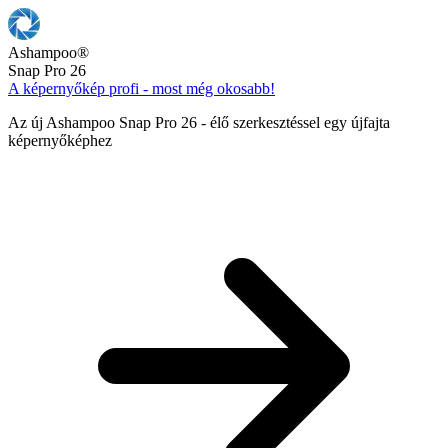
Ashampoo
®
Snap Pro 26
A képernyőkép profi - most még okosabb!
Az új Ashampoo Snap Pro 26 - élő szerkesztéssel egy újfajta
képernyőképhez