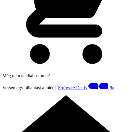
Még nem találtál semmit?
Vessen egy pillantást a miénk
Software Deals
%