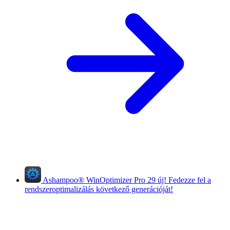
Ashampoo
®
WinOptimizer Pro 29
új!
Fedezze fel a
rendszeroptimalizálás következő generációját!