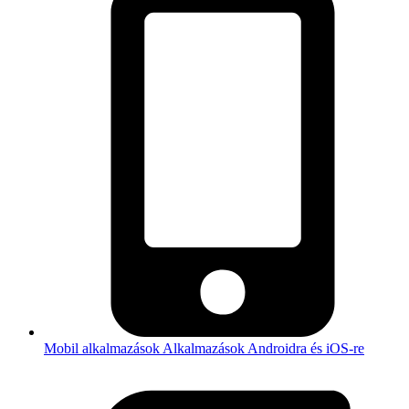
Mobil alkalmazások
Alkalmazások Androidra és iOS-re