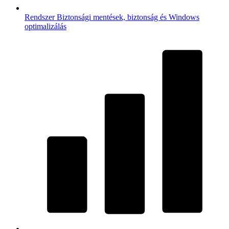
Rendszer
Biztonsági mentések, biztonság és Windows
optimalizálás