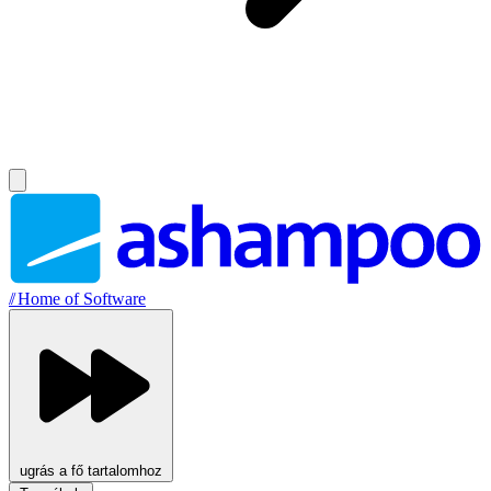
//
Home of Software
ugrás a fő tartalomhoz