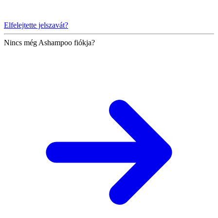
Elfelejtette jelszavát?
Nincs még Ashampoo fiókja?