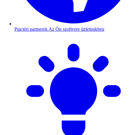
Piactéri partnerek
Az Ön szoftvere üzletünkben