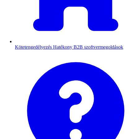
Kötetengedélyezés
Hatékony B2B szoftvermegoldások