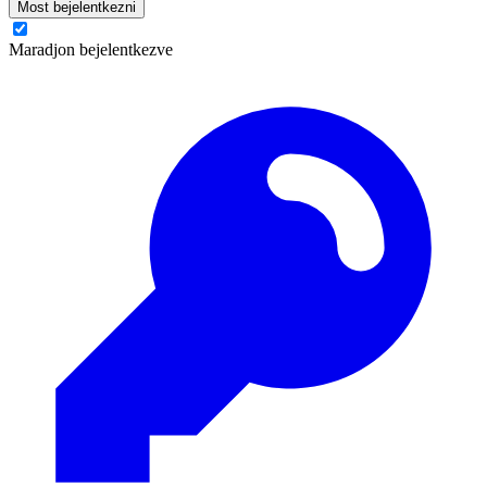
Most bejelentkezni
Maradjon bejelentkezve