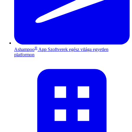
®
Ashampoo
App
Szoftverek egész világa egyetlen
platformon