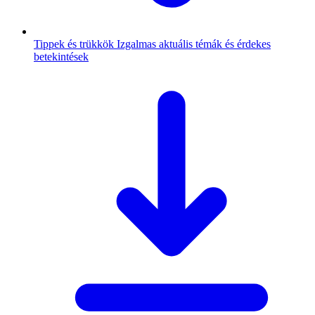
Tippek és trükkök
Izgalmas aktuális témák és érdekes
betekintések