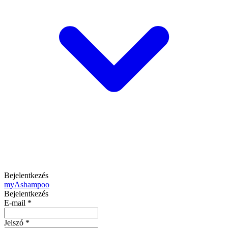
Bejelentkezés
my
Ashampoo
Bejelentkezés
E-mail
*
Jelszó
*