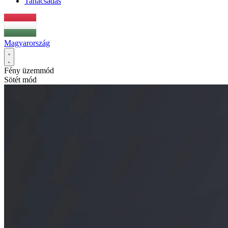
Tanácsadás
Magyarország
Fény üzemmód
Sötét mód