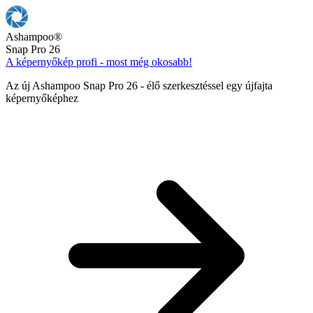
Ashampoo
®
Snap Pro 26
A képernyőkép profi - most még okosabb!
Az új Ashampoo Snap Pro 26 - élő szerkesztéssel egy újfajta
képernyőképhez