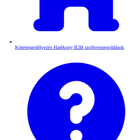
Kötetengedélyezés
Hatékony B2B szoftvermegoldások