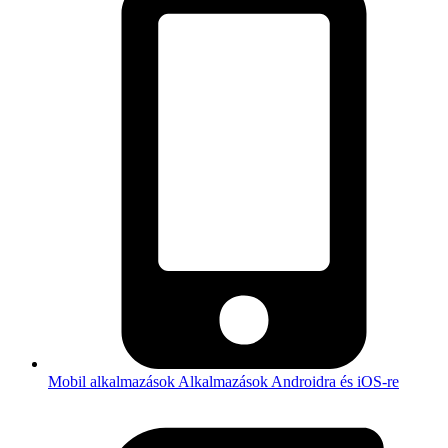
Mobil alkalmazások
Alkalmazások Androidra és iOS-re