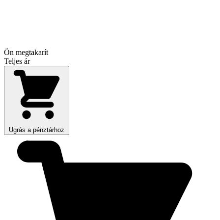
Ön megtakarít
Teljes ár
Ugrás a pénztárhoz