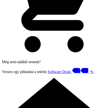
Még nem találtál semmit?
Vessen egy pillantást a miénk
Software Deals
%