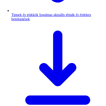
Tippek és trükkök
Izgalmas aktuális témák és érdekes
betekintések