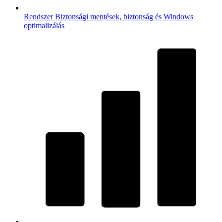
Rendszer
Biztonsági mentések, biztonság és Windows
optimalizálás