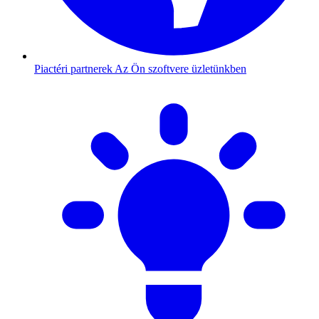
Piactéri partnerek
Az Ön szoftvere üzletünkben