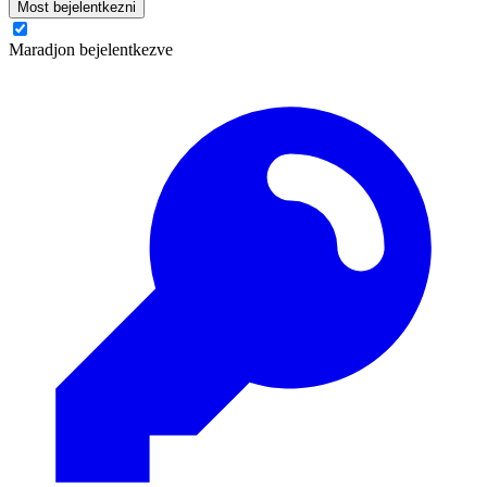
Most bejelentkezni
Maradjon bejelentkezve