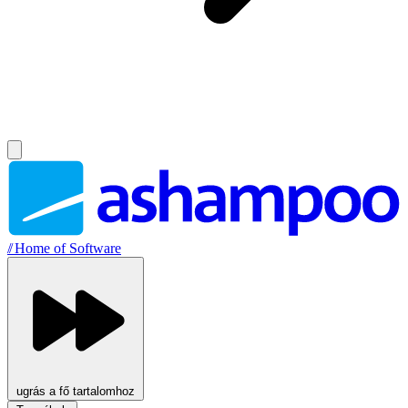
//
Home of Software
ugrás a fő tartalomhoz