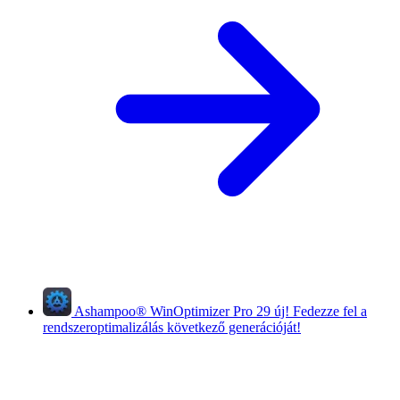
Ashampoo
®
WinOptimizer Pro 29
új!
Fedezze fel a
rendszeroptimalizálás következő generációját!