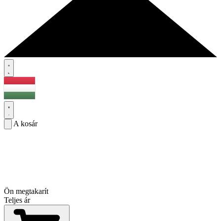
A kosár
Ön megtakarít
Teljes ár