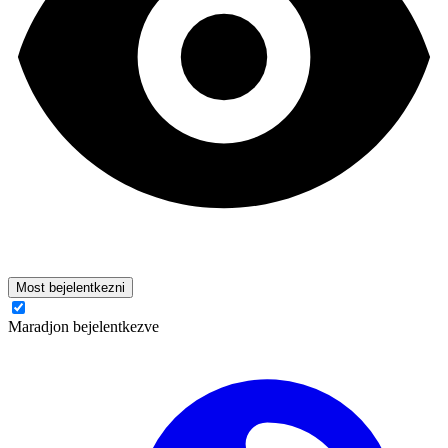
Most bejelentkezni
Maradjon bejelentkezve