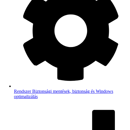
Rendszer
Biztonsági mentések, biztonság és Windows
optimalizálás