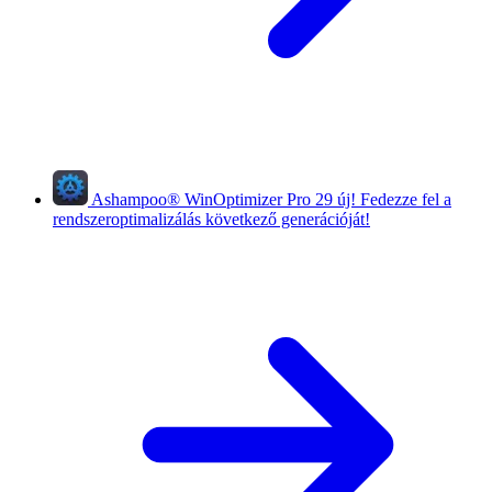
Ashampoo
®
WinOptimizer Pro 29
új!
Fedezze fel a
rendszeroptimalizálás következő generációját!