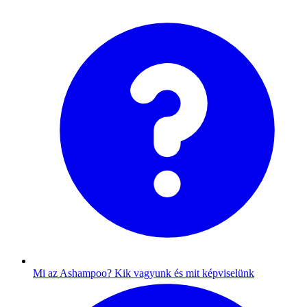
Mi az Ashampoo?
Kik vagyunk és mit képviselünk