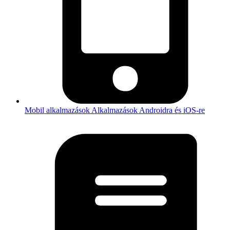
Mobil alkalmazások
Alkalmazások Androidra és iOS-re