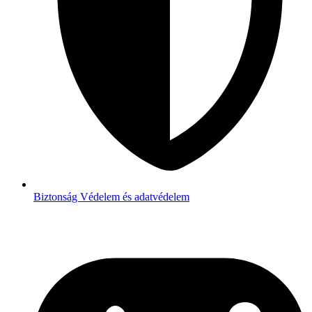
Biztonság
Védelem és adatvédelem