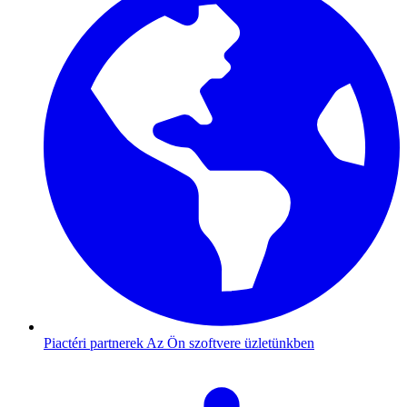
Piactéri partnerek
Az Ön szoftvere üzletünkben