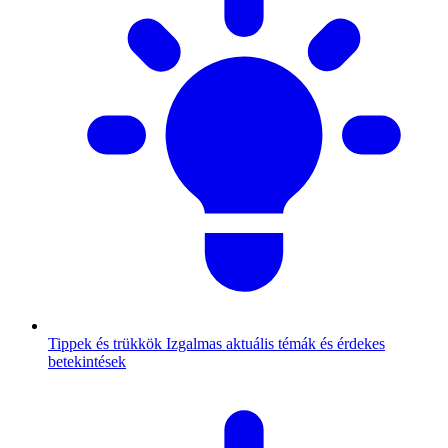
Tippek és trükkök
Izgalmas aktuális témák és érdekes
betekintések