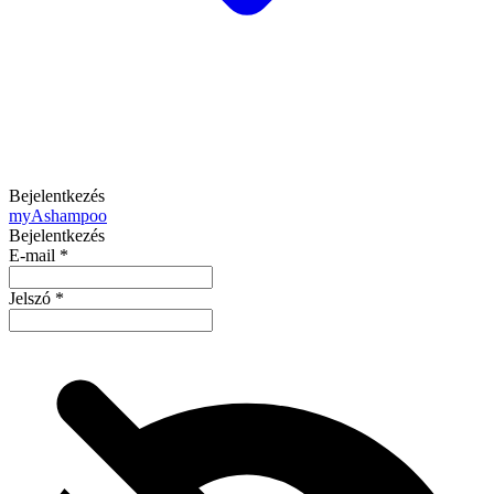
Bejelentkezés
my
Ashampoo
Bejelentkezés
E-mail
*
Jelszó
*