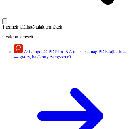
1 termék található
talált termékek
Gyakran keresett
Ashampoo
®
PDF Pro 5
A teljes csomag PDF-fájlokhoz
— gyors, hatékony és egyszerű