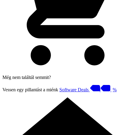
Még nem találtál semmit?
Vessen egy pillantást a miénk
Software Deals
%