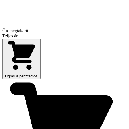
Ön megtakarít
Teljes ár
Ugrás a pénztárhoz