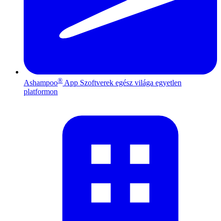
®
Ashampoo
App
Szoftverek egész világa egyetlen
platformon