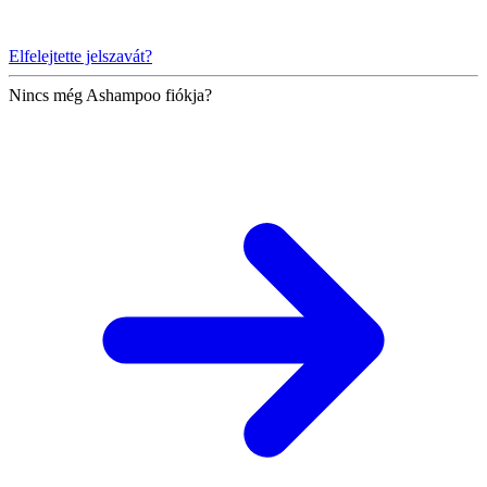
Elfelejtette jelszavát?
Nincs még Ashampoo fiókja?