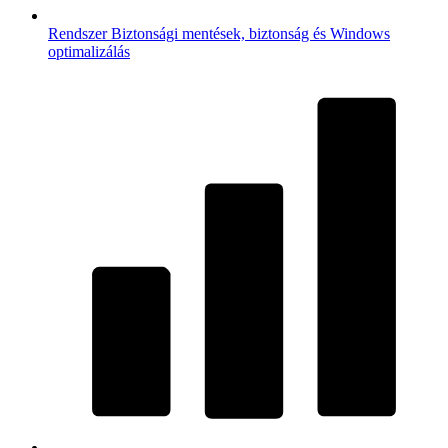
Rendszer
Biztonsági mentések, biztonság és Windows
optimalizálás