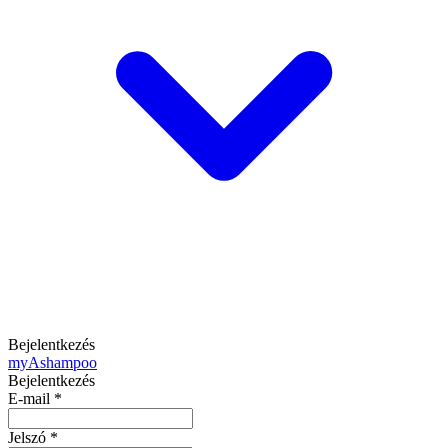
Bejelentkezés
my
Ashampoo
Bejelentkezés
E-mail
*
Jelszó
*