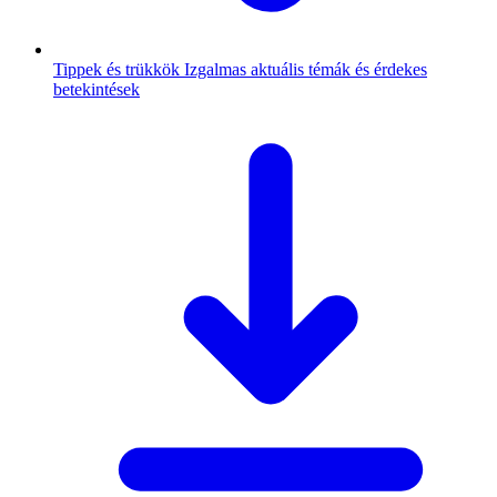
Tippek és trükkök
Izgalmas aktuális témák és érdekes
betekintések