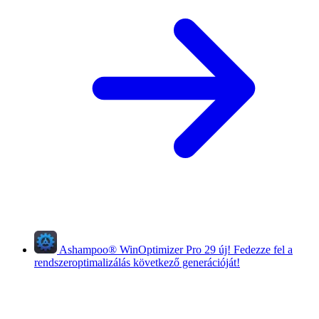
Ashampoo
®
WinOptimizer Pro 29
új!
Fedezze fel a
rendszeroptimalizálás következő generációját!