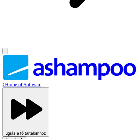
//
Home of Software
ugrás a fő tartalomhoz