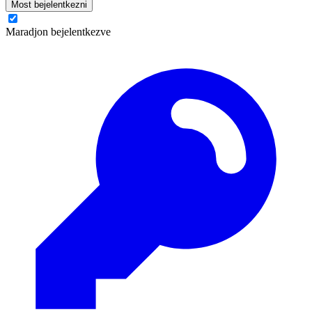
Most bejelentkezni
Maradjon bejelentkezve