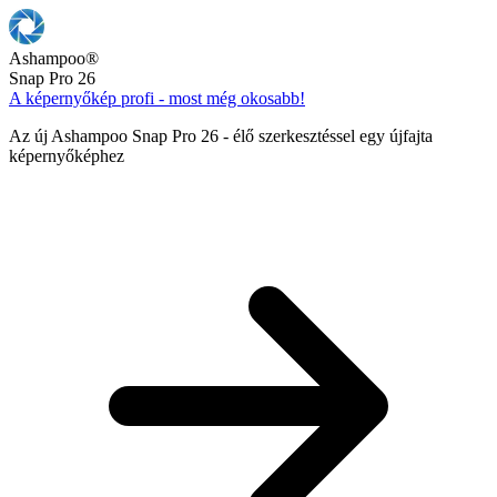
Ashampoo
®
Snap Pro 26
A képernyőkép profi - most még okosabb!
Az új Ashampoo Snap Pro 26 - élő szerkesztéssel egy újfajta
képernyőképhez