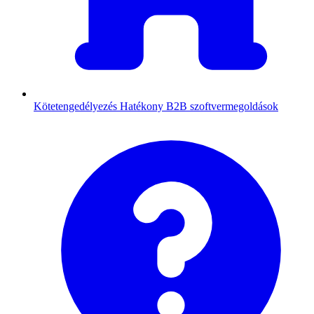
Kötetengedélyezés
Hatékony B2B szoftvermegoldások