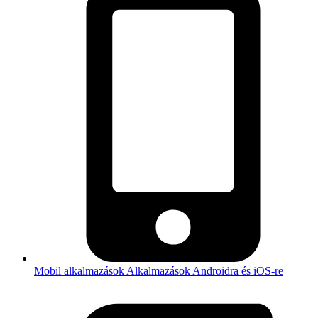
Mobil alkalmazások
Alkalmazások Androidra és iOS-re