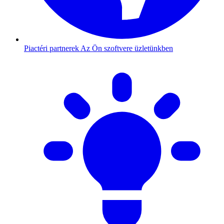
Piactéri partnerek
Az Ön szoftvere üzletünkben