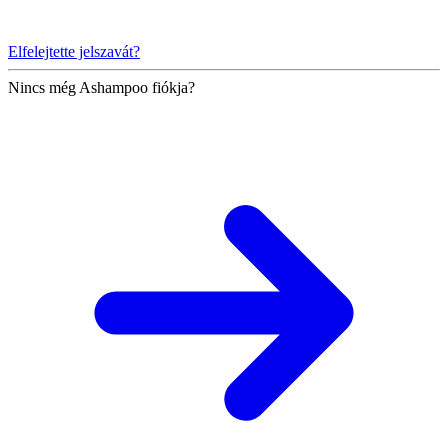
Elfelejtette jelszavát?
Nincs még Ashampoo fiókja?