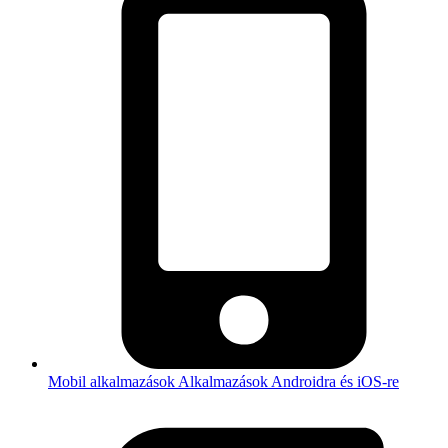
Mobil alkalmazások
Alkalmazások Androidra és iOS-re