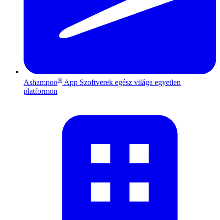
®
Ashampoo
App
Szoftverek egész világa egyetlen
platformon