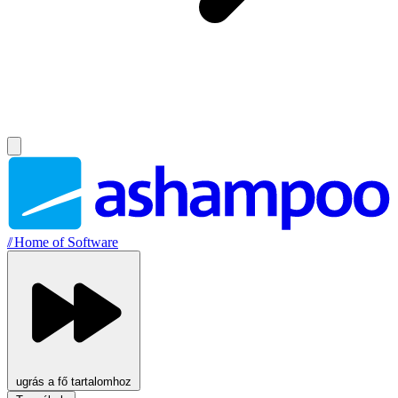
//
Home of Software
ugrás a fő tartalomhoz