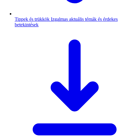
Tippek és trükkök
Izgalmas aktuális témák és érdekes
betekintések