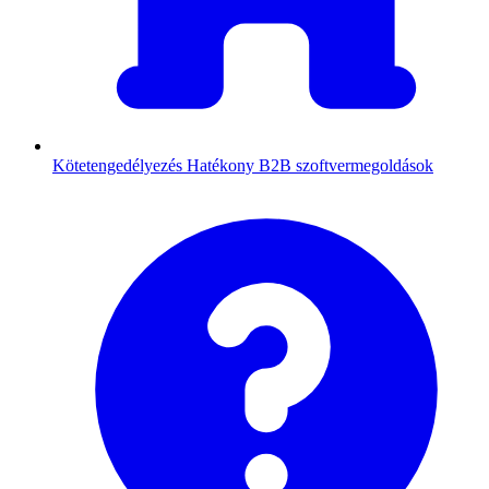
Kötetengedélyezés
Hatékony B2B szoftvermegoldások