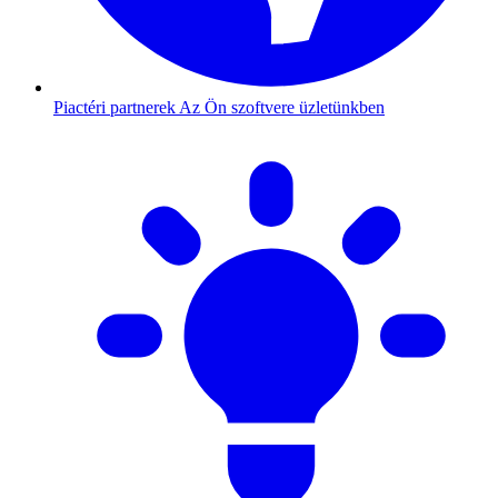
Piactéri partnerek
Az Ön szoftvere üzletünkben