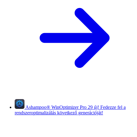
Ashampoo
®
WinOptimizer Pro 29
új!
Fedezze fel a
rendszeroptimalizálás következő generációját!