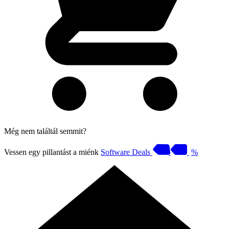
Még nem találtál semmit?
Vessen egy pillantást a miénk
Software Deals
%