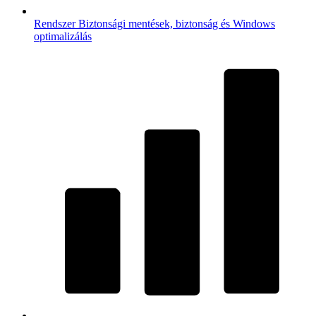
Rendszer
Biztonsági mentések, biztonság és Windows
optimalizálás