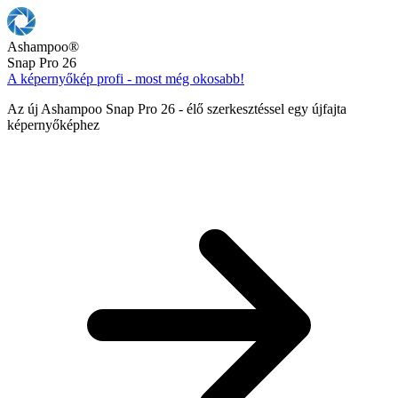
Ashampoo
®
Snap Pro 26
A képernyőkép profi - most még okosabb!
Az új Ashampoo Snap Pro 26 - élő szerkesztéssel egy újfajta
képernyőképhez