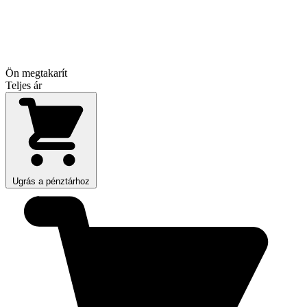
Ön megtakarít
Teljes ár
Ugrás a pénztárhoz