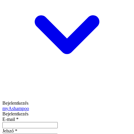
Bejelentkezés
my
Ashampoo
Bejelentkezés
E-mail
*
Jelszó
*