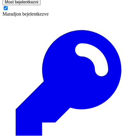
Most bejelentkezni
Maradjon bejelentkezve